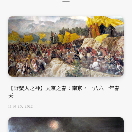
【野蠻人之神】天京之春：南京，一八六一年春
天
11 月 20, 2022