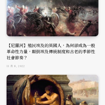
【尼羅河】殖民埃及的英國人，為何卻成為一股
革命性力量，顛倒埃及傳統制度和古老的季節性
社會節奏？
11 月 8, 2022