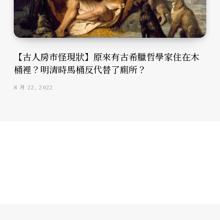
【古人房市怪現狀】原來有古希臘哲學家住在木
桶裡？明清時馬桶反代替了廁所？
8 月 22, 2022