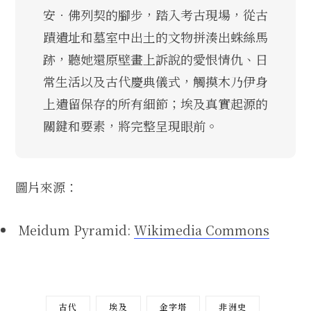
安．佛列契的腳步，踏入考古現場，從古
蹟遺址和墓室中出土的文物拼湊出蛛絲馬
跡，聽她還原壁畫上訴說的愛恨情仇、日
常生活以及古代慶典儀式，觸摸木乃伊身
上遺留保存的所有細節；埃及真實起源的
關鍵和要素，將完整呈現眼前。
圖片來源：
Meidum Pyramid:
Wikimedia Commons
古代
埃及
金字塔
非洲史