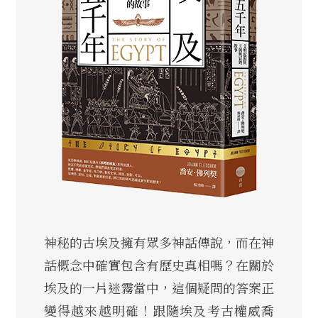
神秘的古埃及擁有眾多神話傳說，而在神
話概念中確實包含有歷史真相嗎？在關於
埃及的一片迷霧當中，這個疑問的答案正
變得越來越明確！跟隨埃及考古權威喬