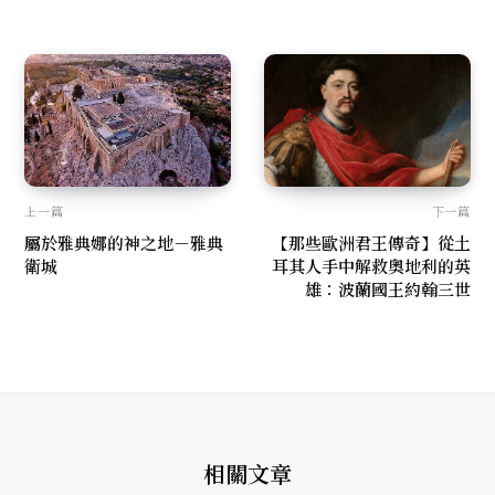
上一篇
下一篇
屬於雅典娜的神之地－雅典
【那些歐洲君王傳奇】從土
衛城
耳其人手中解救奧地利的英
雄：波蘭國王約翰三世
相關文章