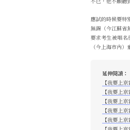
不已，他不願聽
應試的時候要特
無錫（今江蘇省
要求考生被唱名
（今上海市內）
延伸閱讀：
【我要上京
【我要上京
【我要上京
【我要上京
【我要上京
【我要上京