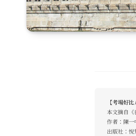
【考場好比
本文摘自《
作者：陳一
出版社：悅