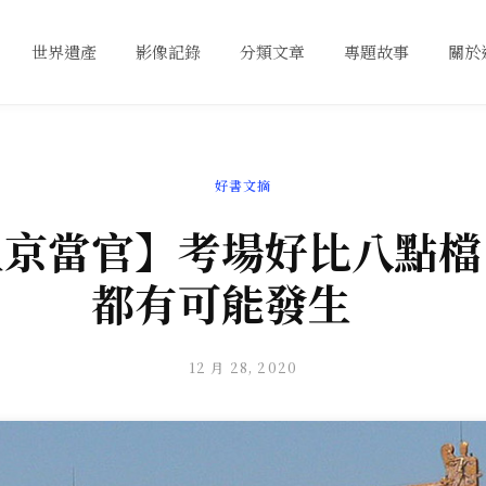
世界遺產
影像記錄
分類文章
專題故事
關於
好書文摘
上京當官】考場好比八點檔
都有可能發生
12 月 28, 2020