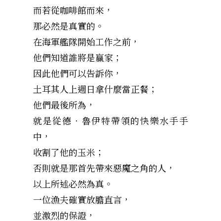
而若從咖啡館而來，
那必然是真實的。
在海軍艦隊開始工作之前，
他們知道誰將是贏家；
因此他們可以告訴你，
土耳其人上週日拿什麼當正餐；
他們最後所為，
就是從德‧魯伊特帶領的快樂水手手
中，
收割了他的玉米；
否則就是那首先帶來惡魔之角的人，
以上所述必然為真。
一位漁夫確實放膽直言，
並激烈的保證，