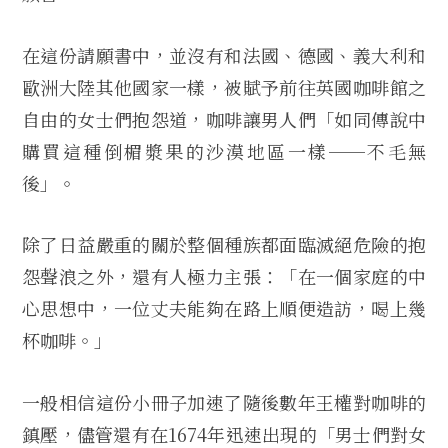
在這份請願書中，並沒有和法國、德國、義大利和
歐洲大陸其他國家一樣，被賦予前往英國咖啡館之
自由的女士們抱怨道，咖啡讓男人們「如同傳說中
購買這種倒楣漿果的沙漠地區一樣──不毛無
後」。
除了日益嚴重的關於整個種族都面臨滅絕危險的抱
怨聲浪之外，還有人極力主張：「在一個家庭的中
心思想中，一位丈夫能夠在路上順便造訪，喝上幾
杯咖啡。」
一般相信這份小冊子加速了隨後數年王權對咖啡的
鎮壓，儘管還有在1674年迅速出現的「男士們對女