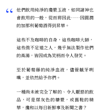
他們飲用純淨的瓊漿玉液，如同諸神也
會飲用的一般，從而將因此……因圓潤
的加那利葡萄酒得到昇華。
這些不及咖啡的自身，這些咖啡大師，
這些微不足道之人，幾乎無法製作他們
的高湯，皆因成為笑柄而令人發笑。
至於葡萄藤的純淨血液，儘管齜牙咧
嘴，並依然給予你們。
一種尚未被完全了解的、令人厭惡的飲
品，可是煤灰色的糖漿，或舊鞋的精
華，攙和以每日新鮮事及新聞之書？