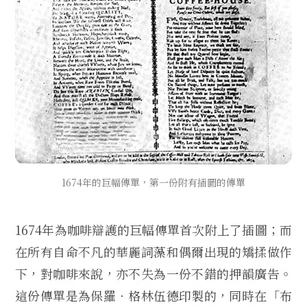
1674年的巨幅傳單，第一份附有插圖的傳單
1674年為咖啡辯護的巨幅傳單首次附上了插圖；而
在所有自命不凡的華麗詞藻和偶爾出現的矯揉做作
下，對咖啡來說，亦不失為一份不錯的押韻廣告。
這份傳單是為保羅‧格林伍德印製的，同時在「布