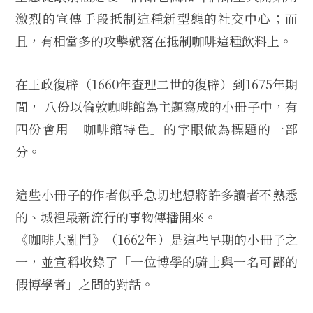
激烈的宣傳手段抵制這種新型態的社交中心；而
且，有相當多的攻擊就落在抵制咖啡這種飲料上。
在王政復辟（1660年查理二世的復辟）到1675年期
間， 八份以倫敦咖啡館為主題寫成的小冊子中，有
四份會用「咖啡館特色」的字眼做為標題的一部
分。
這些小冊子的作者似乎急切地想將許多讀者不熟悉
的、城裡最新流行的事物傳播開來。
《咖啡大亂鬥》（1662年）是這些早期的小冊子之
一，並宣稱收錄了「一位博學的騎士與一名可鄙的
假博學者」之間的對話。