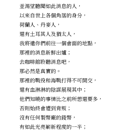
並渴望聽聞如此消息的人，
以來自世上各個角落的身分，
荷蘭人、丹麥人，
還有土耳其人及猶太人，
我將遣你們前往一個會面的地點，
那裡的消息新鮮出爐；
去咖啡館聆聽消息吧，
那必然是真實的。
那裡的戰役和海戰打得不可開交，
還有血淋淋的陰謀展現其中；
他們知曉的事情比之前所想還要多，
否則始終會遭到背叛；
沒有任何製幣廠的錢幣，
有如此光亮嶄新程度的一半；