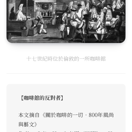
十七世紀時位於倫敦的一所咖啡館
【咖啡館的反對者】
本文摘自《關於咖啡的一切‧800年風尚
與藝文》