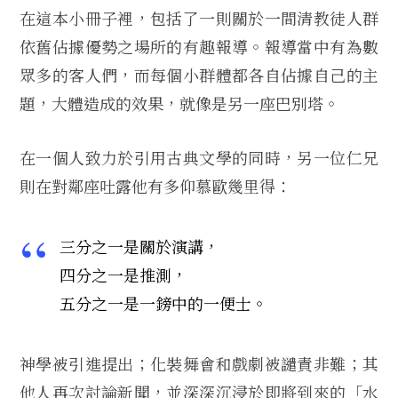
在這本小冊子裡，包括了一則關於一間清教徒人群
依舊佔據優勢之場所的有趣報導。報導當中有為數
眾多的客人們，而每個小群體都各自佔據自己的主
題，大體造成的效果，就像是另一座巴別塔。
在一個人致力於引用古典文學的同時，另一位仁兄
則在對鄰座吐露他有多仰慕歐幾里得：
三分之一是關於演講，
四分之一是推測，
五分之一是一鎊中的一便士。
神學被引進提出；化裝舞會和戲劇被譴責非難；其
他人再次討論新聞，並深深沉浸於即將到來的「水