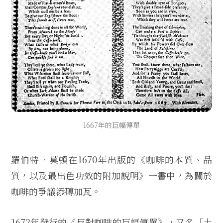
1667年的巨幅傳單
羅伯特‧莫頓在1670年出版的《咖啡的本質、品
質，以及最出色功效的附加說明》一書中，為關於
咖啡的爭議添磚加瓦。
1672年發行的《反對咖啡的巨幅傳單》，又名「土