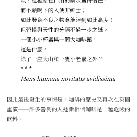
而不願喝下的人便非紳士；
如此發育不良之物竟能達到如此高度！
但習慣與天性的分隔不過一步之遙。
一個小小杯盞與一間大咖啡館，
這是什麼，
除了一座大山和一隻小老鼠之外？
* * *
Mens humana novitatis avidissima
因此最後發生的事情是，咖啡的歷史又再次在英國
重演──許多善良的人逐漸相信咖啡是一種危險的
飲料。