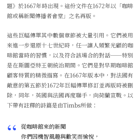
題》於1667年時出現。這份文件在1672年以「咖啡
館或稱新聞傳播者會堂」之名再版。
這些巨幅傳單其中數個章節被大量引用。它們被用
來進一步還原十七世紀時，任一讓人頻繁光顧的咖
啡館當時的習慣，以及符合該場合的對話──特別
是在斯圖亞特王朝統治期間。它們是對早期咖啡館
顧客特質的精微描寫。在1667年版本中，對法國有
敵意的第五節於1672年巨幅傳單修訂並再版時被刪
除，同年，英國與法國再度聯手，向荷蘭宣戰。以
下帶有註釋的詩篇是由Timbs所做：
從咖啡館來的新聞
你們因機智風趣與歡笑而愉悅，