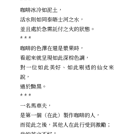
咖啡冰冷如泥土，
活水則如同泰晤士河之水，
並且處於急需託付之火的狀態。
* * *
咖啡的色澤在還是漿果時，
看起來就呈現如此深棕色調，
對一位如此美好、如此剔透的仙女來
說，
過於黝黑。
* * *
一名馬車夫，
是第一個（在此）製作咖啡的人，
而從此之後，其他人在此行受到激勵；
我的英文不好！