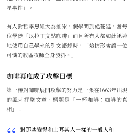
星事件」。
有人對哲學思維大為推崇，假學問到處蔓延，當每
位學徒「以拉丁文點咖啡」而且所有人都如此迅速
地使用自己學來的引文語錄時，「這情形會讓一位
可憐的教區牧師全身發抖。」
咖啡再度成了攻擊目標
第一樁對咖啡展開攻擊的努力是一張在1663年出現
的諷刺抨擊文章，標題是「一杯咖啡：咖啡的真
相」：
對那些變得和土耳其人一樣的一般人和