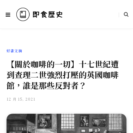
好書文摘
【關於咖啡的一切】十七世紀遭
到查理二世強烈打壓的英國咖啡
館，誰是那些反對者？
12 月 15, 2021