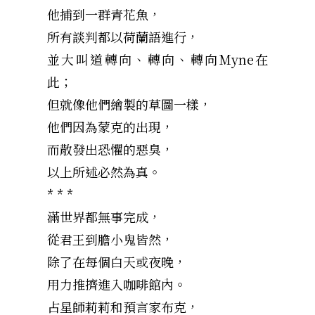
他捕到一群青花魚，
所有談判都以荷蘭語進行，
並大叫道轉向、轉向、轉向Myne在
此；
但就像他們繪製的草圖一樣，
他們因為蒙克的出現，
而散發出恐懼的惡臭，
以上所述必然為真。
* * *
滿世界都無事完成，
從君王到膽小鬼皆然，
除了在每個白天或夜晚，
用力推擠進入咖啡館內。
占星師莉莉和預言家布克，