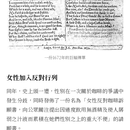
一份1672年的巨幅傳單
女性加入反對行列
同年，史上頭一遭，性別在一次關於咖啡的爭議中
發生分歧，同時發佈了一份名為「女性反對咖啡訴
願書，向公眾關注提出因過度飲用無酒精及使人孱
弱之汁液而累積在她們性別之上的重大不便」的請
願書。