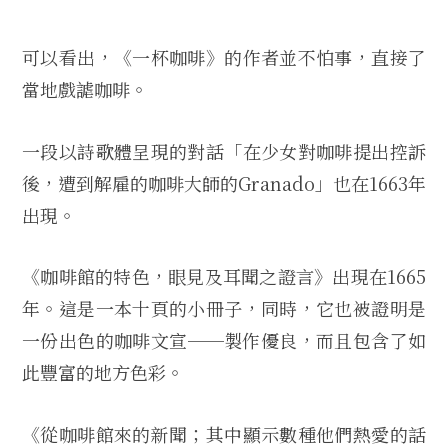
可以看出，《一杯咖啡》的作者並不怕事，直接了
當地戲謔咖啡。
一段以詩歌體呈現的對話「在少女對咖啡提出控訴
後，遭到解雇的咖啡大師的Granado」也在1663年
出現。
《咖啡館的特色，眼見及耳聞之證言》出現在1665
年。這是一本十頁的小冊子，同時，它也被證明是
一份出色的咖啡文宣──製作優良，而且包含了如
此豐富的地方色彩。
《從咖啡館來的新聞；其中顯示數種他們熱愛的話