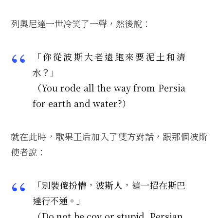
列奧尼達一世冷笑了一聲，然後說：
「你從波斯大老遠跑來要泥土和清
水？」
（You rode all the way from Persia
for earth and water?）
就在此時，歌果王后加入了雙方對話，跟那個波斯
使者說：
「別裝傻扮懵，波斯人，這一招在斯巴
達行不通。」
（Do not be coy or stupid, Persian.