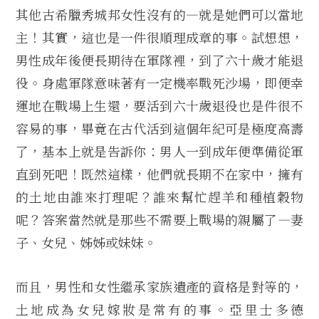
其他古希臘秀城邦女性沒有的—就是她們可以當地
主！其實，這也是一件很順理成章的事。試想想，
男性成年後便長期待在軍隊裡，到了六十歲才能退
役。身處軍隊意味著有一定機率戰死沙場，即便幸
運地在戰場上生還，要活到六十歲退役也是件很不
容易的事，畢竟在古代活到這個年紀可是極度高壽
了，基本上就是告訴你：男人一到成年便準備從軍
直到死吧！既然這樣，他們就長期不在家中，擁有
的土地由誰來打理呢？誰來幫忙趕羊和種植穀物
呢？答案當然就是那些不需要上戰場的親屬了—妻
子、女兒、姊姊或妹妹。
而且，男性和女性繼承家族遺產的資格是對等的，
土地成為女兒嫁妝是常有的事。亞里士多德