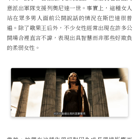
意派出軍隊支援列奧尼達一世。事實上，這種女人
站在眾多男人面前公開說話的情況在斯巴達很普
遍。除了歌果王后外，不少女性經常出現在許多公
開場合裡直言不諱，表現出具智慧而非那些好欺負
的柔弱女性。