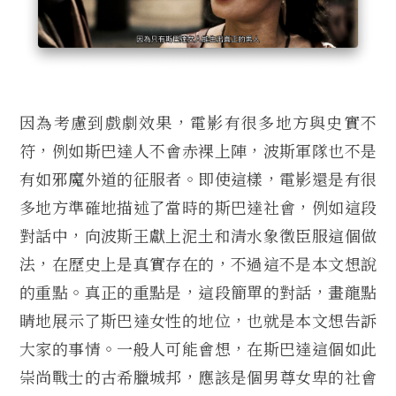
因為考慮到戲劇效果，電影有很多地方與史實不
符，例如斯巴達人不會赤裸上陣，波斯軍隊也不是
有如邪魔外道的征服者。即使這樣，電影還是有很
多地方準確地描述了當時的斯巴達社會，例如這段
對話中，向波斯王獻上泥土和清水象徵臣服這個做
法，在歷史上是真實存在的，不過這不是本文想說
的重點。真正的重點是，這段簡單的對話，畫龍點
睛地展示了斯巴達女性的地位，也就是本文想告訴
大家的事情。一般人可能會想，在斯巴達這個如此
崇尚戰士的古希臘城邦，應該是個男尊女卑的社會