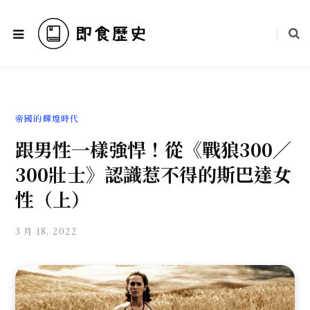
帝國的輝煌時代
跟男性一樣強悍！從《戰狼300／
300壯士》認識惹不得的斯巴達女
性（上）
3 月 18, 2022