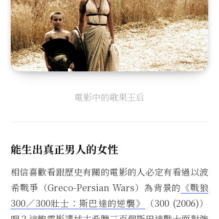
電影中的歌果王后
能生出真正男人的女性
相信喜歡看跟歷史有關的電影的人必定有看過以波
希戰爭
（Greco-Persian Wars）
為背景的
《戰狼
300／300壯士：斯巴達的逆襲》
（300 (2006)）
吧？這齣電影講述古希臘三百個斯巴達戰士面對強