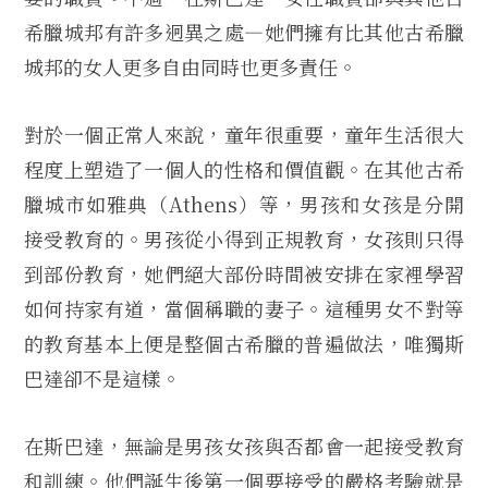
希臘城邦有許多迥異之處—她們擁有比其他古希臘
城邦的女人更多自由同時也更多責任。
對於一個正常人來說，童年很重要，童年生活很大
程度上塑造了一個人的性格和價值觀。在其他古希
臘城市如雅典（Athens）等，男孩和女孩是分開
接受教育的。男孩從小得到正規教育，女孩則只得
到部份教育，她們絕大部份時間被安排在家裡學習
如何持家有道，當個稱職的妻子。這種男女不對等
的教育基本上便是整個古希臘的普遍做法，唯獨斯
巴達卻不是這樣。
在斯巴達，無論是男孩女孩與否都會一起接受教育
和訓練。他們誕生後第一個要接受的嚴格考驗就是