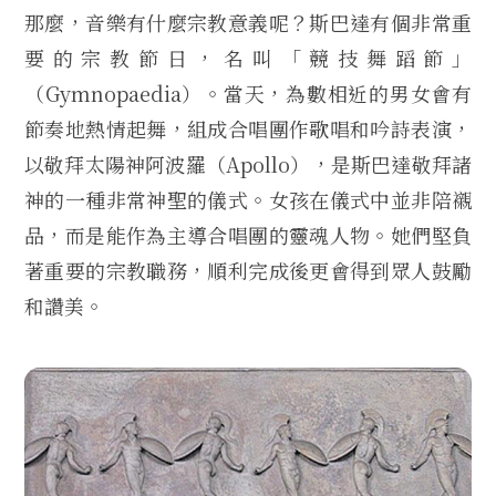
那麼，音樂有什麼宗教意義呢？斯巴達有個非常重
要的宗教節日，名叫「競技舞蹈節」
（Gymnopaedia）。當天，為數相近的男女會有
節奏地熱情起舞，組成合唱團作歌唱和吟詩表演，
以敬拜太陽神阿波羅（Apollo），是斯巴達敬拜諸
神的一種非常神聖的儀式。女孩在儀式中並非陪襯
品，而是能作為主導合唱團的靈魂人物。她們堅負
著重要的宗教職務，順利完成後更會得到眾人鼓勵
和讚美。