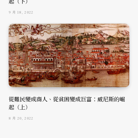
起（下）
9 月 18, 2022
從難民變成商人、從貧困變成巨富：威尼斯的崛
起（上）
8 月 20, 2022