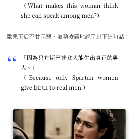
（What makes this woman think
she can speak among men?）
歌果王后不甘示弱，氣勢凌厲地說了以下這句話：
「因為只有斯巴達女人能生出真正的男
人。」
（Because only Spartan women
give birth to real men.）