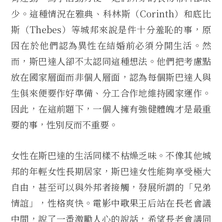
少。這種情況在雅典、科林斯（Corinth）和底比
斯（Thebes）等城邦來說是件十分羞恥的事，原
因在於他們認為異性在結婚前必須分開生活。然
而，斯巴達人卻不太認同這種想法。他們把考慮點
放在國家層面而非個人層面，認為每個斯巴達人與
生俱來便要作好準備、分工合作地維持國家運作。
因此，在這前題下，一個人擁有強健體魄才是最重
要的事，性別反而不重要。
女性在斯巴達的生活同樣不枯燥乏味。不像其他城
邦的年輕女性長期居家，斯巴達女性能夠享受極大
自由，甚至可以與外邦者接觸，發展所謂的「兄弟
情誼」，性格爽快。電影中歌果王后站在長老會議
中間，說了一番激勵人心的說話，希望長老會議同