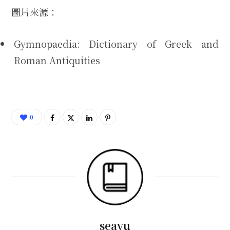
圖片來源：
Gymnopaedia: Dictionary of Greek and
Roman Antiquities
0
seayu