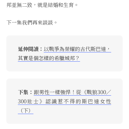
邦並無二致，就是結婚和生育。
下一集我們再來談談。
延伸閱讀：
以戰爭為榮耀的古代斯巴達，
其實是個怎樣的希臘城邦？
下集：
跟男性一樣強悍！從《戰狼300／
300壯士》認識惹不得的斯巴達女性
（下）