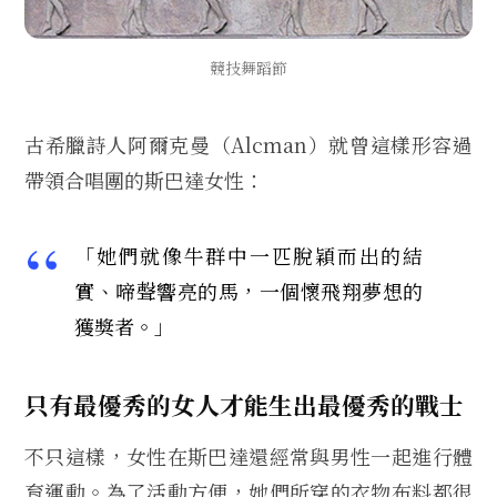
競技舞蹈節
古希臘詩人阿爾克曼（Alcman）就曾這樣形容過
帶領合唱團的斯巴達女性：
「她們就像牛群中一匹脫穎而出的結
實、啼聲響亮的馬，一個懷飛翔夢想的
獲獎者。」
只有最優秀的女人才能生出最優秀的戰士
不只這樣，女性在斯巴達還經常與男性一起進行體
育運動。為了活動方便，她們所穿的衣物布料都很