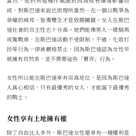
當然，她們有這種作風絕對因為成長環境影響而
成，對斯巴達來說也很理所當然—在一個以戰爭為
榮耀的城邦，智勇雙全才是致勝關鍵。女人在斯巴
達社會的自主性也十分高。她們能像男人一樣騎馬
或駕戰車、在斯巴達活動不受限制。不過，化妝打
扮等行為一律被嚴格禁止，因為斯巴達認為女性早
就擁有自然美，並不需要這些「賣弄」行為。
女性所以能在斯巴達享有崇高地位，是因為斯巴達
人真心相信，只有最優秀的女人，才能誕下最優秀
的戰士。
女性享有土地擁有權
除了自由比人多外，斯巴達女性還享有一種權利是