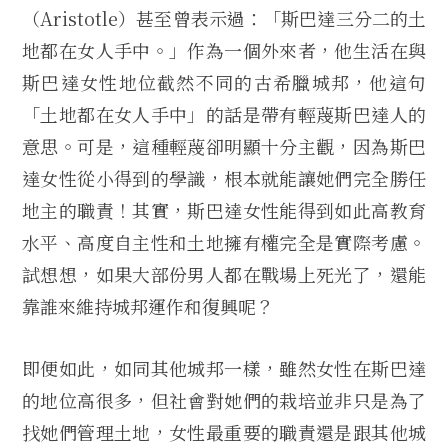
（Aristotle）甚至曾表示過：「斯巴達三分二的土
地都在女人手中。」作為一個外來者，他生活在與
斯巴達女性地位截然不同的古希臘城邦，他這句
「土地都在女人手中」的話是帶有輕蔑斯巴達人的
意思。可是，這種輕蔑卻明顯十分主觀，因為斯巴
達女性從小得到的學識，根本就能讓她們完全勝任
地主的職責！其實，斯巴達女性能得到如此高教育
水平、高度自主性和土地擁有權完全是實際考慮。
試想想，如果大部份男人都在戰場上死光了，還能
靠誰來維持城邦運作和復興呢？
即便如此，如同其他城邦一樣，雖然女性在斯巴達
的地位高很多，但社會對她們的栽培並非只是為了
找她們管理土地，女性最重要的職責還是跟其他城