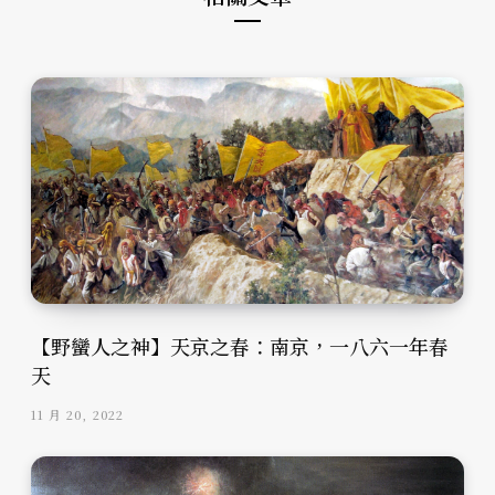
【野蠻人之神】天京之春：南京，一八六一年春
天
11 月 20, 2022