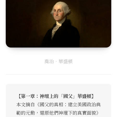
喬治．華盛頓
【第一章：神壇上的「國父」華盛頓】
本文摘自《國父的真相：建立美國政治典
範的元勳，還原他們神壇下的真實面貌》