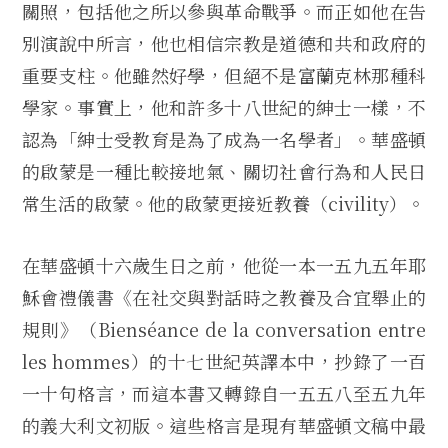
關照，包括他之所以參與革命戰爭。而正如他在告
別演說中所言，他也相信宗教是道德和共和政府的
重要支柱。他雖然好學，但絕不是富蘭克林那種科
學家。事實上，他和許多十八世紀的紳士一樣，不
認為「紳士受教育是為了成為一名學者」。華盛頓
的啟蒙是一種比較接地氣、關切社會行為和人民日
常生活的啟蒙。他的啟蒙更接近教養（civility）。
在華盛頓十六歲生日之前，他從一本一五九五年耶
穌會禮儀書《在社交與對話時之教養及合宜舉止的
規則》（Bienséance de la conversation entre
les hommes）的十七世紀英譯本中，抄錄了一百
一十句格言，而這本書又轉錄自一五五八至五九年
的義大利文初版。這些格言是現有華盛頓文稿中最