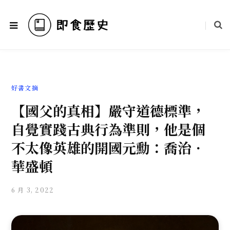
好書文摘
【國父的真相】嚴守道德標準，
自覺實踐古典行為準則，他是個
不太像英雄的開國元勳：喬治．
華盛頓
6 月 3, 2022