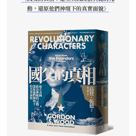
勳，還原他們神壇下的真實面貌》