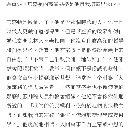
為重要。華盛頓的高貴品格是他自我培育出來的。
華盛頓是啟蒙之子。他是他那個時代的人，他比同
時代人更嚴守道德標準。但是華盛頓的啟蒙和傑佛
遜或富蘭克林又不盡相同。他沒有什麼高深的哲學
和抽象思考。確實，他在宗教上是個傳統意義上的
自由派（「不讓自己偏執於哪一種崇拜」）。他雖
然會照規矩按時上教堂，但他絕不是虔誠的教徒。
他寫文章很少提到耶穌基督，通常把上帝稱為「人
類事務的偉大處置者」。然而華盛頓也不像傑佛遜
那麼討厭神職人員和教會組織。他絕不會像傑佛遜
所說的，「我們的公民權利不依賴於我們的宗教主
張，正如我們的宗教主張也不依賴於物理學或幾何
學。」他虔誠地相信，人間萬事自有上帝或神恩的