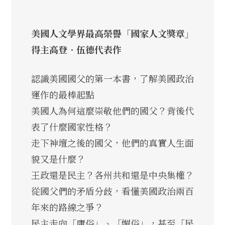
美國人文學界最高榮譽「國家人文獎章」
得主高登．伍德代表作
認識美國國父的第一本書，了解美國政治
運作的最棒起點
美國人為何這麼崇敬他們的國父？背後代
表了什麼國家性格？
走下神壇之後的國父，他們的真實人生面
貌又是什麼？
王政還是民主？各州共和還是中央集權？
從國父們的矛盾分歧，看懂美國政治兩百
年來的路線之爭？
民主走向「庸俗」、「媚俗」，甚至「民