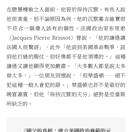
在聰慧機敏之人面前，他習於保持沉默。有些人說
他很害羞，但不論原因為何，他的沉默寡言確實很
不符合一個偉人該有的個性。法國政治家布里索
（Jacques Pierre Brissot）曾說，「他的謙遜讓
法國人很驚訝」，此外「他談到美國革命戰爭，談
到他打過的勝仗，但好像都不是他領導的。」這種
謙遜又讓他顯得更加嚴肅。「大多數人都是說太多
做太多，」一位朋友回憶說，「但華盛頓……絕不
犯這種一般人會犯的錯。」華盛頓也許不是最好的
晚宴嘉賓，但他「保持沉默的天分」絕對是亞當斯
所缺乏的。
《國父的真相：建立美國政治典範的元