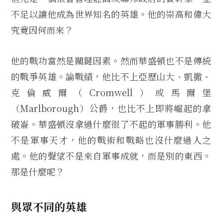
不足以讓他成為世界知名的英雄。他的崇高和偉大
究竟因何而來？
他的戰功當然是關鍵因素。然而華盛頓也不是傳統
的戰爭英雄。論戰績，他比不上亞歷山大、凱撒、
克倫威爾（Cromwell）或馬爾堡
（Marlborough）公爵，也比不上即將崛起的拿
破崙。華盛頓沒拿過什麼很了不起的軍事勝利。他
不是軍事天才，他的戰術和戰略也沒什麼過人之
處。他的聲望不是來自軍事成就，而是別的東西。
那是什麼呢？
與眾不同的英雄