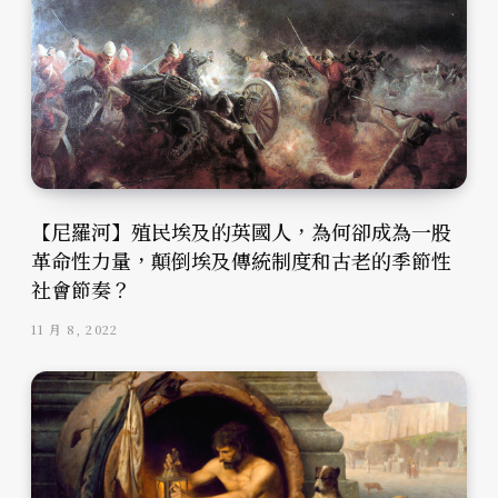
【尼羅河】殖民埃及的英國人，為何卻成為一股
革命性力量，顛倒埃及傳統制度和古老的季節性
社會節奏？
11 月 8, 2022