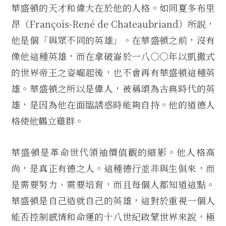
華盛頓的天才和偉大在於他的人格。如同夏多布里
昂（François-René de Chateaubriand）所說，
他是個「與眾不同的英雄」。在華盛頓之前，沒有
像他這種英雄，而在拿破崙於一八○○年以凱撒式
的世界帝王之姿崛起後，也不會再有華盛頓這種英
雄。華盛頓之所以是偉人，被稱頌為古典時代的英
雄，是因為他在面臨誘惑時能夠自持。他的道德人
格使他鶴立雞群。
華盛頓是革命世代領袖價值觀的縮影。他人格高
尚，是真正有德之人。這種德行並非與生俱來，而
是需要努力、需要培育，而且每個人都知道這點。
華盛頓是自己造就自己的英雄，這對於重視一個人
能否控制感情和命運的十八世紀啟蒙世界來說，極