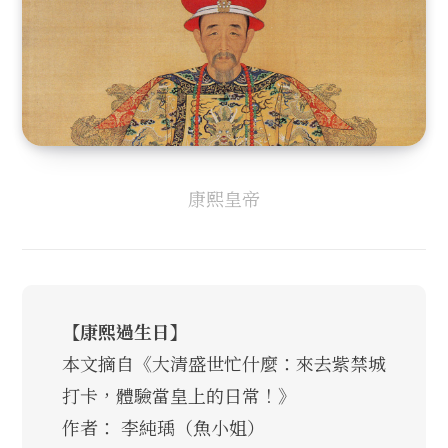
康熙皇帝
【康熙過生日】
本文摘自《大清盛世忙什麼：來去紫禁城
打卡，體驗當皇上的日常！》
作者： 李純瑀（魚小姐）