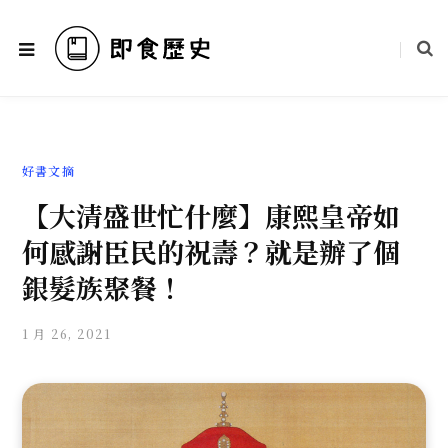
好書文摘
【大清盛世忙什麼】康熙皇帝如
何感謝臣民的祝壽？就是辦了個
銀髮族聚餐！
1 月 26, 2021