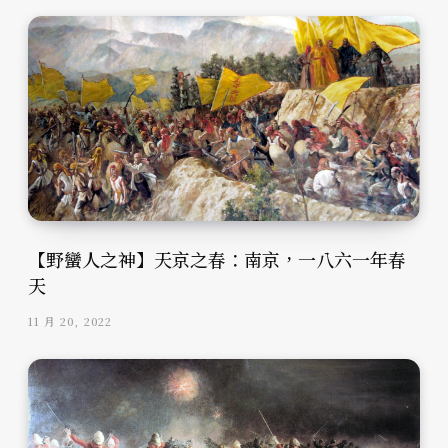
【野蠻人之神】天京之春：南京，一八六一年春
天
11 月 20, 2022