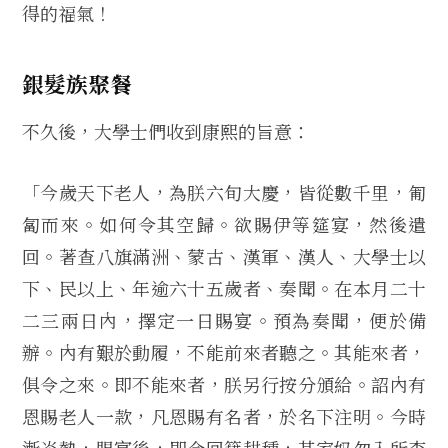
得的福氣！
銀髮族聚餐
不久後，大學士們收到康熙的旨意：
「今歲天下老人，為朕六旬大慶，皆從數千里，匍
匐而來。如何令其空歸。欲賜伊等筵宴，然後遣
回。著查八旗滿洲、蒙古、漢軍、漢人、大學士以
下、民以上、年逾六十五歲者、奏聞。在本月二十
二三兩日內，擇定一日賜宴。預為奏聞，便於備
辦。內有艱於動履，不能前來者聽之。其能來者，
俱令之來。即不能來者，朕另行按分頒給。詔內有
恩賜老人一款，凡恩賜有名者，於名下注明。今時