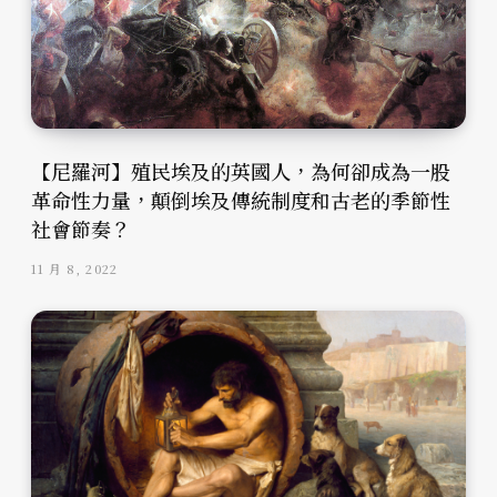
【尼羅河】殖民埃及的英國人，為何卻成為一股
革命性力量，顛倒埃及傳統制度和古老的季節性
社會節奏？
11 月 8, 2022