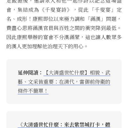
足飯飽後，邀請眾人和他一起作詩以記念這場盛
會，集結成為《千叟宴詩》，從此「千叟宴」定
名、成形！康熙即位以來極力調和「滿漢」問題，
費盡心思將滿漢官員與百姓之間的衝突降到最低。
因此康熙舉辦的宴會不分漢滿蒙，這也讓人數眾多
的漢人更加理解他治理天下的用心。
延伸閱讀：
【大清盛世忙什麼】相貌、武
藝、文采皆重要：在清代，當御前侍衛的
條件不簡單！
《大清盛世忙什麼：來去紫禁城打卡，體