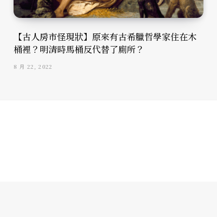
【古人房市怪現狀】原來有古希臘哲學家住在木
桶裡？明清時馬桶反代替了廁所？
8 月 22, 2022