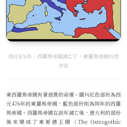
西元476年，西羅馬帝國滅亡了，東羅馬帝國仍然
存在
東西羅馬帝國有著迥異的命運。圖片紅色部份為西
元476年的東羅馬帝國，藍色部份則為同年的西羅
馬帝國。西羅馬帝國在該年滅亡後，意大利的部份
後來變成了東哥德王國（The Ostrogothic