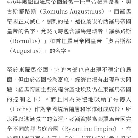
476年廢黜西羅馬帝國最後一任皇帝羅慕路斯．奧
古斯都路斯（Romulus Augustulus），西羅馬
帝國正式滅亡。諷刺的是，這位最後的西羅馬帝國
皇帝的名字，竟然同時包含羅馬建城者「羅慕路斯
（Romulus）」和首任羅馬帝國皇帝「奧古斯都
（Augustus）」的名字。
至於東羅馬帝國，它的內部也曾出現不穩定的局
面，但由於帝國較為富庶，經濟也沒有出現重大問
題（羅馬帝國主要的糧食產地埃及仍在東羅馬帝國
的控制之下）。而且因為妥協地吸納了哥德人
（Goths）作為帝國統治階層和軍隊組成成份，所
以得以逃過滅亡的命運，逐漸演變為跟羅馬帝國完
全不同的拜占庭帝國（Byzantine Empire），在