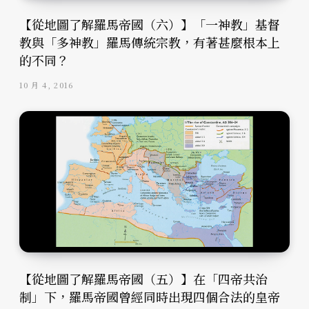
【從地圖了解羅馬帝國（六）】「一神教」基督
教與「多神教」羅馬傳統宗教，有著甚麼根本上
的不同？
10 月 4, 2016
【從地圖了解羅馬帝國（五）】在「四帝共治
制」下，羅馬帝國曾經同時出現四個合法的皇帝