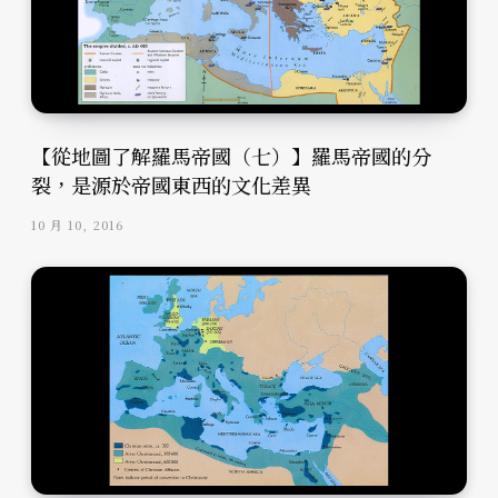
【從地圖了解羅馬帝國（七）】羅馬帝國的分
裂，是源於帝國東西的文化差異
10 月 10, 2016