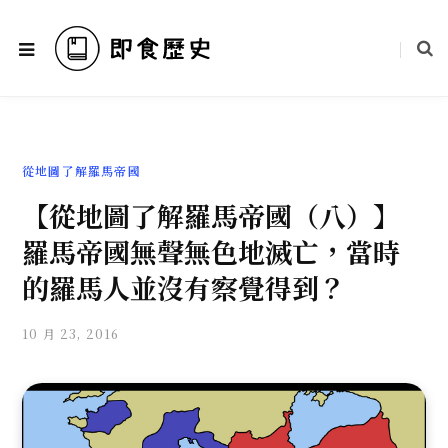
從地圖了解羅馬帝國
【從地圖了解羅馬帝國（八）】
羅馬帝國無聲無色地滅亡，當時
的羅馬人並沒有察覺得到？
10 月 23, 2016