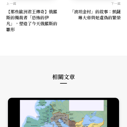
上一篇
下一篇
【那些歐洲君王傳奇】俄羅
「波坦金村」的故事：凱薩
斯的獨裁者「恐怖的伊
琳大帝與她虛偽的繁榮
凡」，塑造了今天俄羅斯的
雛形
相關文章