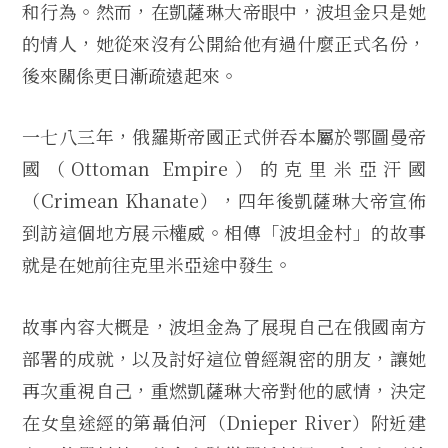
和行為。然而，在凱薩琳大帝眼中，波坦金只是她
的情人，她從來沒有公開給他有過什麼正式名份，
後來關係更日漸疏遠起來。
一七八三年，俄羅斯帝國正式併吞本屬於鄂圖曼帝
國（Ottoman Empire）的克里米亞汗國
（Crimean Khanate），四年後凱薩琳大帝宣佈
到訪這個地方展示權威。相傳「波坦金村」的故事
就是在她前往克里米亞途中發生。
故事內容大概是，波坦金為了展現自己在俄國南方
部署的成就，以及討好這位曾經親密的朋友，讓她
再次重視自己，重燃凱薩琳大帝對他的感情，決定
在女皇途經的第聶伯河（Dnieper River）附近建