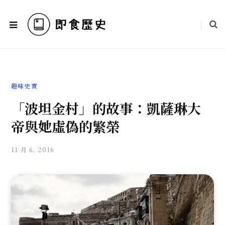
趣味史實
「波坦金村」的故事：凱薩琳大
帝與她虛偽的繁榮
11 月 6, 2016