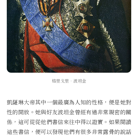
格里戈里．波坦金
凱薩琳大帝其中一個最廣為人知的性格，便是她對
性的開放。她與好友波坦金曾經有過非常親密的關
係，這可從從他們書信來往中得以證實。如果閱讀
這些書信，便可以發現他們有很多非常露骨的說話