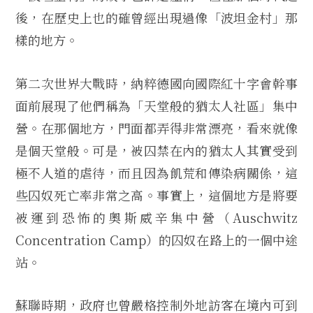
後，在歷史上也的確曾經出現過像「波坦金村」那
樣的地方。
第二次世界大戰時，納粹德國向國際紅十字會幹事
面前展現了他們稱為「天堂般的猶太人社區」集中
營。在那個地方，門面都弄得非常漂亮，看來就像
是個天堂般。可是，被囚禁在內的猶太人其實受到
極不人道的虐待，而且因為飢荒和傳染病關係，這
些囚奴死亡率非常之高。事實上，這個地方是將要
被運到恐怖的奧斯威辛集中營（Auschwitz
Concentration Camp）的囚奴在路上的一個中途
站。
蘇聯時期，政府也曾嚴格控制外地訪客在境內可到