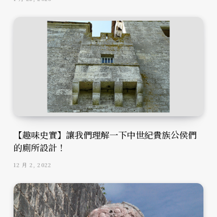
【趣味史實】讓我們理解一下中世紀貴族公侯們
的廁所設計！
12 月 2, 2022