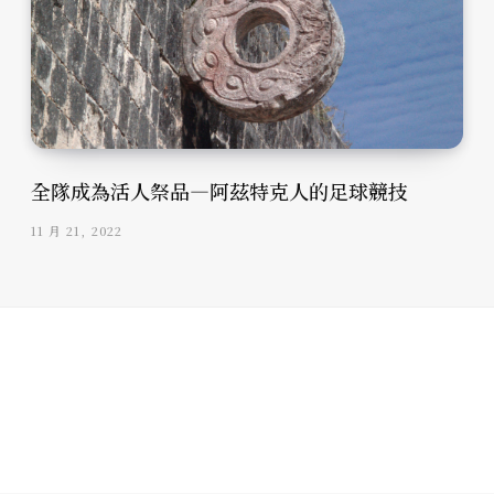
全隊成為活人祭品—阿茲特克人的足球競技
11 月 21, 2022