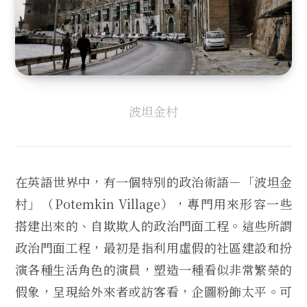
波坦金村
在英語世界中，有一個特別的政治術語－「波坦金
村」（Potemkin Village），專門用來形容一些
搭建出來的、自欺欺人的政治門面工程。這些所謂
政治門面工程，最初是指利用虛假的社區建設和扮
演各種生活角色的演員，塑造一種看似非常繁榮的
假象，呈現給外來者或訪客看，企圖粉飾太平。可