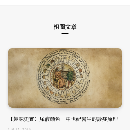
相關文章
【趣味史實】尿液顏色—中世紀醫生的診症原理
1 月 25, 2026