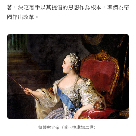
著，決定著手以其提倡的思想作為根本，準備為帝
國作出改革。
凱薩琳大帝（葉卡捷琳娜二世）