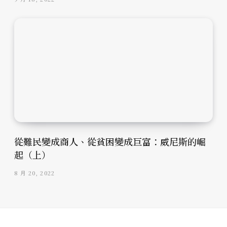
從難民變成商人、從貧困變成巨富：威尼斯的崛
起（上）
8 月 20, 2022