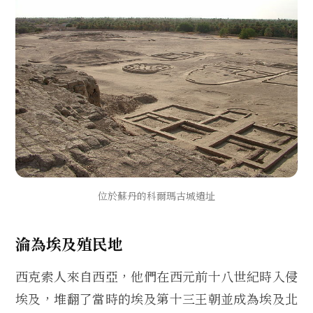
位於蘇丹的科爾瑪古城遺址
淪為埃及殖民地
西克索人來自西亞，他們在西元前十八世紀時入侵
埃及，堆翻了當時的埃及第十三王朝並成為埃及北