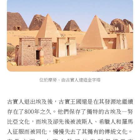
位於摩勞、由古實人建造金字塔
古實人退出埃及後，古實王國還是在其發源地繼續
存在了800年之久。他們保存了獨特的古埃及—努
比亞文化，而埃及卻先後被波斯人、希臘人和羅馬
人征服而被同化，慢慢失去了其獨有的傳統文化。