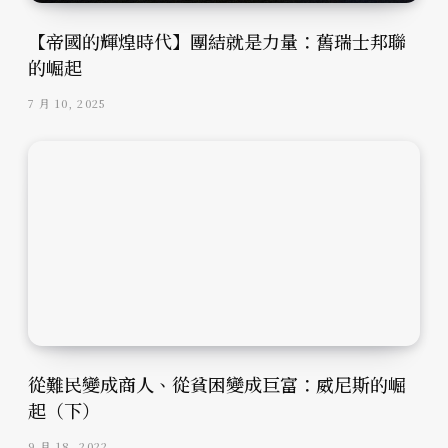
【帝國的輝煌時代】團結就是力量：舊瑞士邦聯
的崛起
7 月 10, 2025
從難民變成商人、從貧困變成巨富：威尼斯的崛
起（下）
9 月 18, 2022