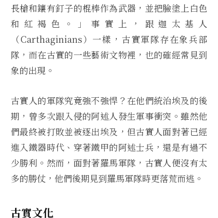
長槍和鑲有釘子的棍棒作為武器，並把臉塗上白色
和紅褐色。」事實上，跟迦太基人
（Carthaginians）一樣，古實軍隊存在象兵部
隊，而在古實的一些藝術文物裡，也的確經常見到
象的出現。
古實人的軍隊究竟強不強悍？在他們統治埃及的後
期，曾多次跟入侵的阿述人發生軍事衝突。雖然他
們最終被打敗並被逐出埃及，但古實人面對著已經
進入鐵器時代、穿著鐵甲的阿述士兵，還是有過不
少勝利。然而，面對著羅馬軍隊，古實人便沒有太
多的勝仗，他們後期見到羅馬軍隊時更落荒而逃。
古實文化