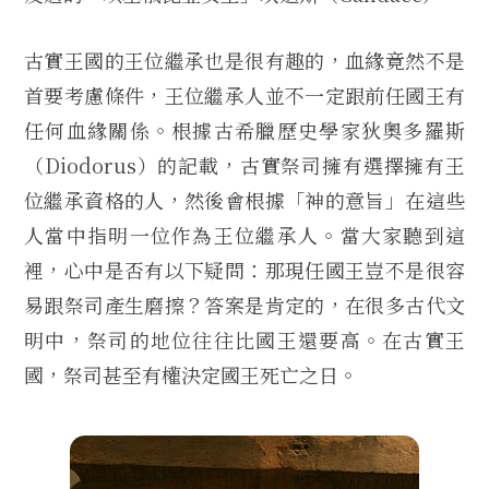
古實王國的王位繼承也是很有趣的，血緣竟然不是
首要考慮條件，王位繼承人並不一定跟前任國王有
任何血緣關係。根據古希臘歷史學家狄奧多羅斯
（Diodorus）的記載，古實祭司擁有選擇擁有王
位繼承資格的人，然後會根據「神的意旨」在這些
人當中指明一位作為王位繼承人。當大家聽到這
裡，心中是否有以下疑問：那現任國王豈不是很容
易跟祭司產生磨擦？答案是肯定的，在很多古代文
明中，祭司的地位往往比國王還要高。在古實王
國，祭司甚至有權決定國王死亡之日。