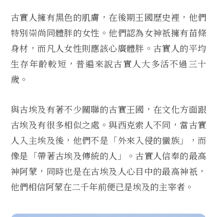
古實人擁有黑色的肌膚，在後期王國歷史裡，他們
特別崇尚同體胖的女性。他們認為女神祇擁有苗條
身材，而凡人女性則應該心廣體胖。古實人的平均
生存年齡較短，普遍來說古實人大多活不過三十
歲。
與古埃及有著不少關聯的古實王國，在文化方面跟
古埃及有很多相似之處。與西克索人不同，當古實
人入主埃及後，他們不是「外來入侵的蠻族」，而
像是「帶著古埃及傳統的人」。古實人信奉的最高
神阿蒙，同時也是在古埃及人心目中的最高神祇，
他們相信阿蒙在二千年前便已是埃及的主宰者。