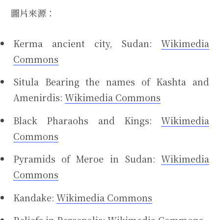
圖片來源：
Kerma ancient city, Sudan:
Wikimedia
Commons
Situla Bearing the names of Kashta and
Amenirdis:
Wikimedia Commons
Black Pharaohs and Kings:
Wikimedia
Commons
Pyramids of Meroe in Sudan:
Wikimedia
Commons
Kandake:
Wikimedia Commons
Reliefs in Persepolis:
Wikimedia Commons