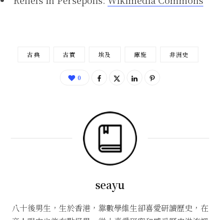
古典
古實
埃及
庫施
非洲史
0
seayu
八十後男生，生於香港，靠數學維生卻喜愛研讀歷史，在