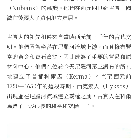
（Nubians）的部族。他們在西元四世紀古實王國
滅亡後遷入了這個地方定居。
古實人的祖先相傳來自當時西元前三千年的古代文
明。他們因為坐落在尼羅河流域上游，而且擁有豐
富的黃金和寶石資源，因此成為了重要的貿易和原
材料中心。他們在位於今天尼羅河第三瀑布的所在
地建立了首都科爾馬（Kerma）。直至西元前
1750—1650年的這段時期、西克索人（Hyksos）
出現並在尼羅河流域建立霸權之前，古實人在科爾
馬過了一段很長的和平和安穩日子。