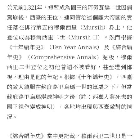
公元前1,321年，短暫成為國王的阿努瓦達二世因病
駕崩後，西臺的王位，連同管治這個龐大帝國的責
任落在排行第五的穆爾西里（Mursili）身上，他
登位成為穆爾西里二世（Mursili II）。然而根據
《十年編年史》（Ten Year Annals） 及《綜合編
年史》（Comprehensive Annals）泥板，穆爾
西里二世登位之初他普遍不被看好，甚至遭到鄙
視，理由是他的年紀。根據《十年編年史》，西臺
的敵人鎮服在蘇庇路里烏瑪一世的軍威之下，但當
蘇庇路里烏瑪變成神明之後（註：西臺人將死去的
國王視作變成神明），各地均出現與西臺敵對的情
況。
《綜合編年史》當中更記載，穆爾西里二世只是一