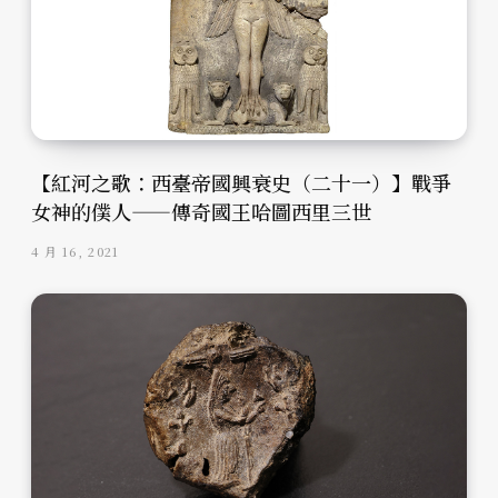
【紅河之歌：西臺帝國興衰史（二十一）】戰爭
女神的僕人——傳奇國王哈圖西里三世
4 月 16, 2021