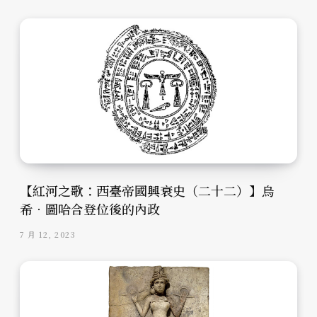
【紅河之歌：西臺帝國興衰史（二十二）】烏
希．圖哈合登位後的內政
7 月 12, 2023