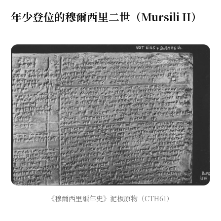
年少登位的穆爾西里二世（Mursili II）
《穆爾西里編年史》泥板原物（CTH61）