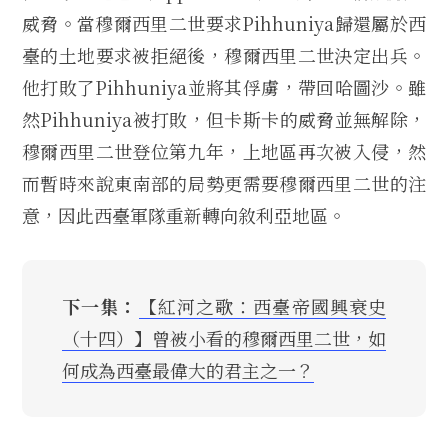
威脅。當穆爾西里二世要求Pihhuniya歸還屬於西
臺的土地要求被拒絕後，穆爾西里二世決定出兵。
他打敗了Pihhuniya並將其俘虜，帶回哈圖沙。雖
然Pihhuniya被打敗，但卡斯卡的威脅並無解除，
穆爾西里二世登位第九年，上地區再次被入侵，然
而暫時來說東南部的局勢更需要穆爾西里二世的注
意，因此西臺軍隊重新轉向敘利亞地區。
下一集：
【紅河之歌：西臺帝國興衰史
（十四）】曾被小看的穆爾西里二世，如
何成為西臺最偉大的君主之一？