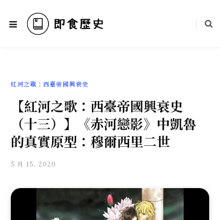
紅河之歌：西臺帝國興衰史
【紅河之歌：西臺帝國興衰史
（十三）】《赤河戀影》中凱魯
的真實原型：穆爾西里二世
5 月 15, 2020