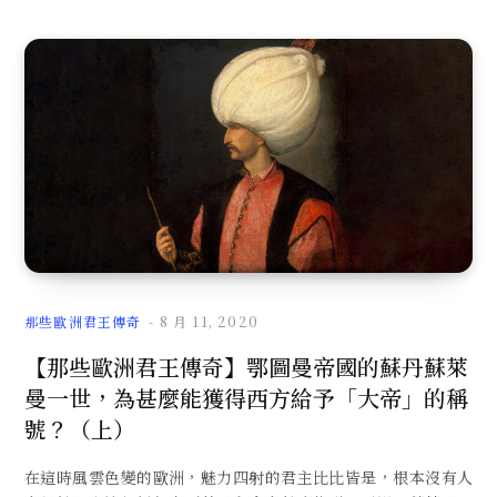
那些歐洲君王傳奇
8 月 11, 2020
【那些歐洲君王傳奇】鄂圖曼帝國的蘇丹蘇萊
曼一世，為甚麼能獲得西方給予「大帝」的稱
號？（上）
在這時風雲色變的歐洲，魅力四射的君主比比皆是，根本沒有人