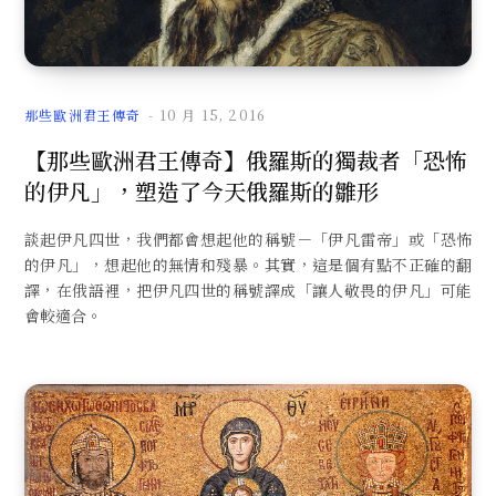
那些歐洲君王傳奇
10 月 15, 2016
【那些歐洲君王傳奇】俄羅斯的獨裁者「恐怖
的伊凡」，塑造了今天俄羅斯的雛形
談起伊凡四世，我們都會想起他的稱號－「伊凡雷帝」或「恐怖
的伊凡」，想起他的無情和殘暴。其實，這是個有點不正確的翻
譯，在俄語裡，把伊凡四世的稱號譯成「讓人敬畏的伊凡」可能
會較適合。