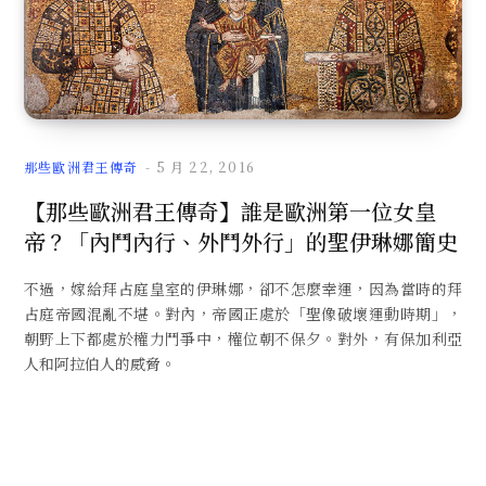
那些歐洲君王傳奇
5 月 22, 2016
【那些歐洲君王傳奇】誰是歐洲第一位女皇
帝？「內鬥內行、外鬥外行」的聖伊琳娜簡史
不過，嫁給拜占庭皇室的伊琳娜，卻不怎麼幸運，因為當時的拜
占庭帝國混亂不堪。對內，帝國正處於「聖像破壞運動時期」，
朝野上下都處於權力鬥爭中，權位朝不保夕。對外，有保加利亞
人和阿拉伯人的威脅。