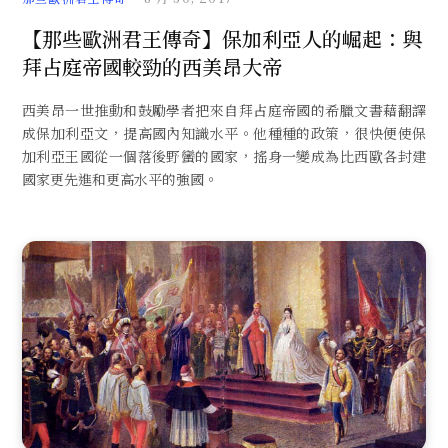
【那些歐洲君王傳奇】保加利亞人的崛起：與
拜占庭帝國較勁的西美昂大帝
西美昂一世推動和鼓勵學者把來自拜占庭帝國的希臘文書藉翻譯
成保加利亞文，提高國內知識水平。他種種的政策，很快便使保
加利亞王國從一個落後野蠻的國家，搖身一變成為比西歐各封建
國家更先進和更高水平的強國。