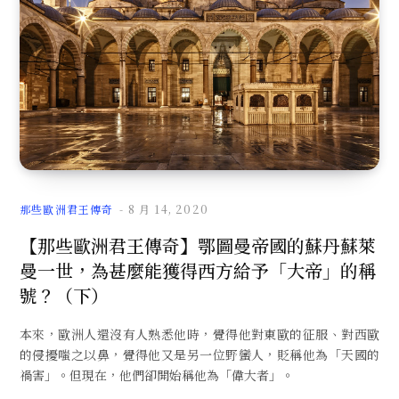
那些歐洲君王傳奇
8 月 14, 2020
【那些歐洲君王傳奇】鄂圖曼帝國的蘇丹蘇萊
曼一世，為甚麼能獲得西方給予「大帝」的稱
號？（下）
本來，歐洲人還沒有人熟悉他時，覺得他對東歐的征服、對西歐
的侵擾嗤之以鼻，覺得他又是另一位野蠻人，貶稱他為「天國的
禍害」。但現在，他們卻開始稱他為「偉大者」。