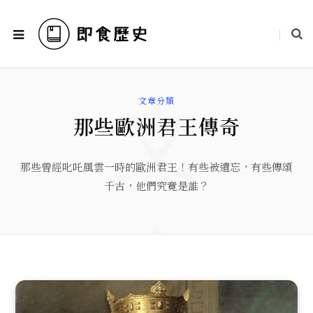
文
文章分類
那些歐洲君王傳奇
那些曾經叱吒風雲一時的歐洲君王！有些被遺忘，有些傳頌
千古，他們究竟是誰？
章