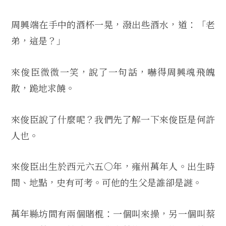
周興端在手中的酒杯一晃，潑出些酒水，道：「老
弟，這是？」
來俊臣微微一笑，說了一句話，嚇得周興魂飛魄
散，跪地求饒。
來俊臣說了什麼呢？我們先了解一下來俊臣是何許
人也。
來俊臣出生於西元六五○年，雍州萬年人。出生時
間、地點，史有可考。可他的生父是誰卻是謎。
萬年縣坊間有兩個賭棍：一個叫來操，另一個叫蔡