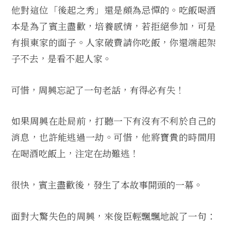
他對這位「後起之秀」還是頗為忌憚的。吃飯喝酒
本是為了賓主盡歡，培養感情，若拒絕參加，可是
有損東家的面子。人家破費請你吃飯，你還端起架
子不去，是看不起人家。
可惜，周興忘記了一句老話，有得必有失！
如果周興在赴局前，打聽一下有沒有不利於自己的
消息，也許能逃過一劫。可惜，他將寶貴的時間用
在喝酒吃飯上，注定在劫難逃！
很快，賓主盡歡後，發生了本故事開頭的一幕。
面對大驚失色的周興，來俊臣輕飄飄地說了一句：