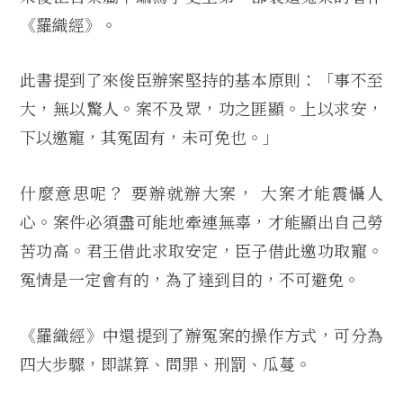
《羅織經》。
此書提到了來俊臣辦案堅持的基本原則：「事不至
大，無以驚人。案不及眾，功之匪顯。上以求安，
下以邀寵，其冤固有，未可免也。」
什麼意思呢？ 要辦就辦大案， 大案才能震懾人
心。案件必須盡可能地牽連無辜，才能顯出自己勞
苦功高。君王借此求取安定，臣子借此邀功取寵。
冤情是一定會有的，為了達到目的，不可避免。
《羅織經》中還提到了辦冤案的操作方式，可分為
四大步驟，即謀算、問罪、刑罰、瓜蔓。