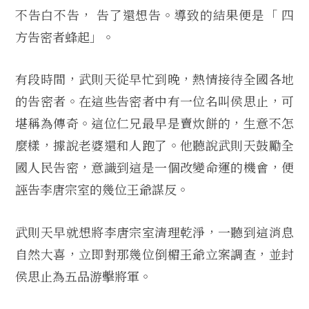
不告白不告， 告了還想告。導致的結果便是「 四
方告密者蜂起」。
有段時間，武則天從早忙到晚，熱情接待全國各地
的告密者。在這些告密者中有一位名叫侯思止，可
堪稱為傳奇。這位仁兄最早是賣炊餅的，生意不怎
麼樣，據說老婆還和人跑了。他聽說武則天鼓勵全
國人民告密，意識到這是一個改變命運的機會，便
誣告李唐宗室的幾位王爺謀反。
武則天早就想將李唐宗室清理乾淨，一聽到這消息
自然大喜，立即對那幾位倒楣王爺立案調查，並封
侯思止為五品游擊將軍。