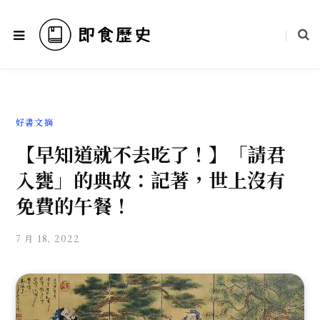
好書文摘
【早知道就不去吃了！】「請君
入甕」的典故：記著，世上沒有
免費的午餐！
7 月 18, 2022