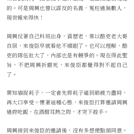
的。可是周興也曾以謀反的名義，冤枉過無數人，
現世報來得快！
周興仗著自己科班出身，資歷老，常以酷吏老大哥
自居，來俊臣早就看他不順眼了。也可以理解，酷
吏的隊伍壯大了，內部也是有競爭的。現在得此聖
旨，不把周興折磨死，來俊臣都覺得對不起自己
了。
需知貓捉耗子，一定會先將耗子逼到筋疲力盡時，
再大口享受。懷著這種心態，來俊臣打算邀請周興
過府吃飯，在酒酣耳熱之際，才突下殺手。
周興接到來俊臣的邀請後，沒有多想便點頭同意。