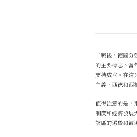
二戰後，德國分
的主要標志。當
支持成立。在這
主義，西德和西
值得注意的是，
制度和經濟發展
該區的選舉和被