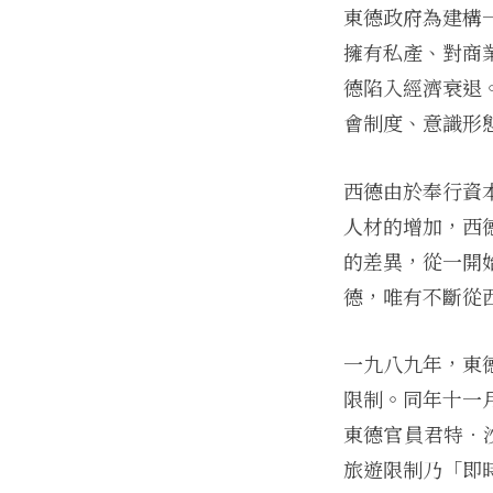
東德政府為建構
擁有私產、對商
德陷入經濟衰退
會制度、意識形
西德由於奉行資
人材的增加，西
的差異，從一開
德，唯有不斷從
一九八九年，東
限制。同年十一
東德官員君特．沙
旅遊限制乃「即