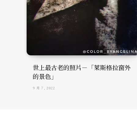
世上最古老的照片－「萊斯格拉窗外
的景色」
9 月 7, 2022