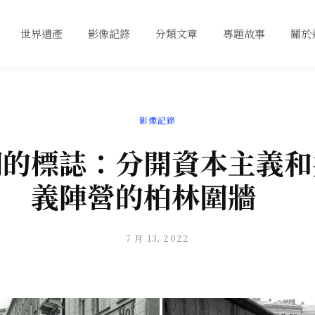
世界遺產
影像記錄
分類文章
專題故事
關於
影像記錄
期的標誌：分開資本主義和
義陣營的柏林圍牆
7 月 13, 2022