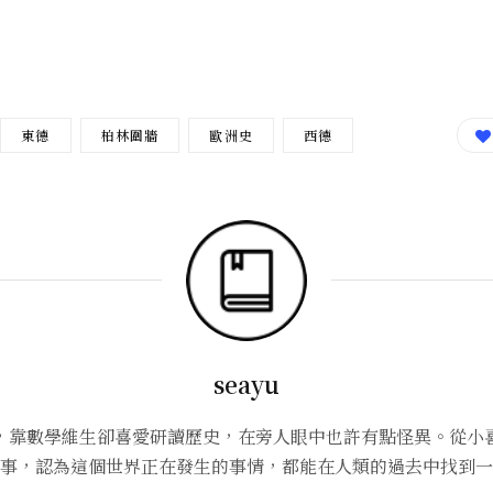
東德
柏林圍牆
歐洲史
西德
seayu
，靠數學維生卻喜愛研讀歷史，在旁人眼中也許有點怪異。從小
事，認為這個世界正在發生的事情，都能在人類的過去中找到一