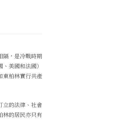
相隔，是冷戰時期
國、美國和法國）
和東柏林實行共產
訂立的法律、社會
柏林的居民亦只有