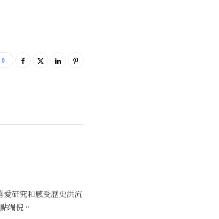
0
喜愛研究和感受歷史洪流
點端倪。