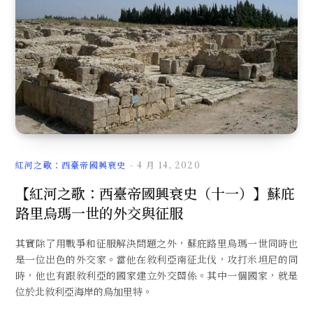
文
章
紅河之歌：西臺帝國興衰史
4 月 14, 2020
【紅河之歌：西臺帝國興衰史（十一）】蘇庇
路里烏瑪一世的外交與征服
其實除了用戰爭和征服解決問題之外，蘇庇路里烏瑪一世同時也
是一位出色的外交家。當他在敘利亞南征北伐，攻打米坦尼的同
時，他也有跟敘利亞的國家建立外交關係。其中一個國家，就是
位於北敘利亞海岸的烏加里特。