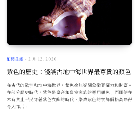
細閱長篇
2 月 12, 2020
紫色的歷史：淺談古地中海世界最尊貴的顏色
在古代的歐洲和地中海世界，紫色毫無疑問象徵著權力和財富。
在部分歷史時代，紫色是皇帝和皇室家族的專用顏色；而即使在
未有禁止平民穿著紫色衣飾的時代，染成紫色的衣飾價格高昂得
令人咋舌。