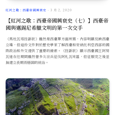
紅河之歌：西臺帝國興衰史
3 月 2, 2020
【紅河之歌：西臺帝國興衰史（七）】西臺帝
國與邁錫尼希臘文明的第一次交手
《馬杜瓦塔控訴狀》雖然是西臺單方面所寫，內容明顯反映西臺
立場，但這份文件對於歷史學家了解西臺和安納托利亞西部的國
際政治和外交提供了重要的線索。《控訴狀》顯示西臺國王阿努
瓦達在任期間雖然曾多次出兵征伐阿札瓦地區，但征服完之後並
無建立長期而穩固的統治。