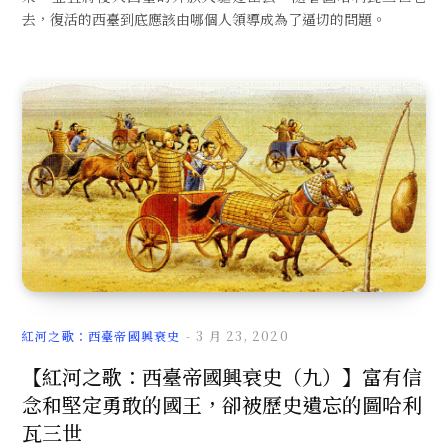
去，復活的西臺到底應該由哪個人領導成為了逼切的問題。
紅河之歌：西臺帝國興衰史
3 月 23, 2020
【紅河之歌：西臺帝國興衰史（九）】富有信
念和堅定勇敢的國王，卻被歷史遺忘的圖哈利
瓦三世