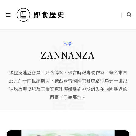
瀏
作者
ZANNANZA
膠登及連登會員，網路博客、聚言時報專欄作家，筆名來自
公元前十四世紀期間，被西臺帝國國王蘇庇路里烏瑪一世派
往埃及迎娶埃及王后安克姍海娜曼卻神秘消失在兩國邊界的
覽
西臺王子塞那沙。