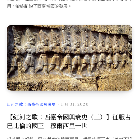
用，始終制約了西臺帝國的發展。
紅河之歌：西臺帝國興衰史
1 月 31, 2020
【紅河之歌：西臺帝國興衰史（三）】征服古
巴比倫的國王—穆爾西里一世