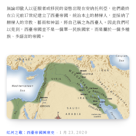
無論印歐人以征服者或移民的姿態出現在安納托利亞，他們最終
在公元前17世紀建立了西臺帝國，統治本土的赫梯人，並採納了
赫梯人的宗教、藝術和神話，將自己稱之為西臺人。因此我們可
以見到，西臺帝國並不是一個單一民族國家，而是屬於一個多種
族、多語言的帝國。
紅河之歌：西臺帝國興衰史
1 月 23, 2020