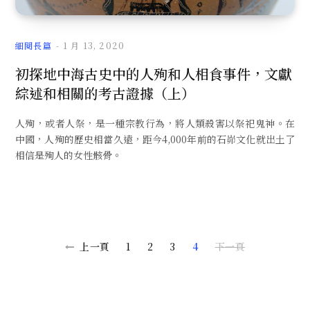
細閱長篇
1 月 13, 2020
初探地中海古史中的人殉和人相食事件，文獻
綜述和相關的考古證據（上）
人殉，或者人祭，是一種宗教行為，將人類殺害以祭祀鬼神。在
中國，人殉的歷史相當久遠，距今4,000年前的石峁文化就出土了
相信是殉人的女性骸骨。
上一頁
1
2
3
4
下一頁