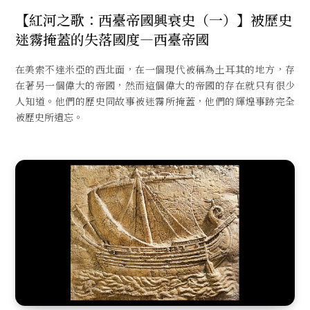
【紅河之歌：西臺帝國興衰史（一）】被歷史
迷霧掩蓋的失落國度—西臺帝國
在美索不達米亞的西北面，在一個現代被稱為土耳其的地方，存
在著另一個偉大的帝國，然而這個偉大的帝國的存在就只有很少
人知道。他們的歷史同故事被迷霧所掩蓋，他們的輝煌事跡完全
被歷史所遺忘。