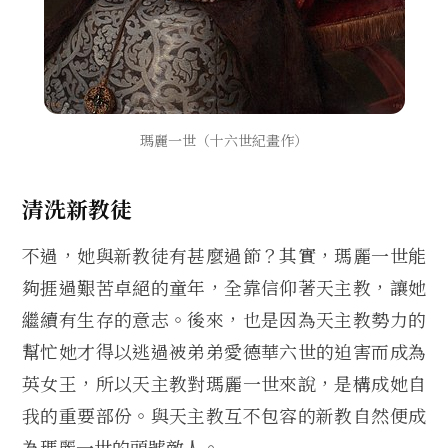
瑪麗一世（十六世紀畫作）
清洗新教徒
不過，她與新教徒有甚麼過節？其實，瑪麗一世能
夠捱過艱苦卓絕的童年，全靠信仰著天主教，讓她
繼續有生存的意志。後來，也是因為天主教勢力的
幫忙她才得以逃過被弟弟愛德華六世的迫害而成為
英女王，所以天主教對瑪麗一世來說，是構成她自
我的重要部份。與天主教互不包容的新教自然便成
為瑪麗一世的頭號敵人。