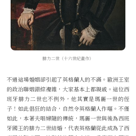
腓力二世（十六世紀畫作）
不過這場婚姻卻引起了英格蘭人的不滿。歐洲王室
的政治聯姻錯綜複雜，大家基本上都親戚。這位西
班牙腓力二世也不例外，他其實是瑪麗一世的侄
子！如此倡狂的結合，自然令英格蘭人作嘔。不僅
如此，本著夫唱婦隨的傳統，瑪麗一世與後為西班
牙國王的腓力二世結婚，代表英格蘭從此成為了西