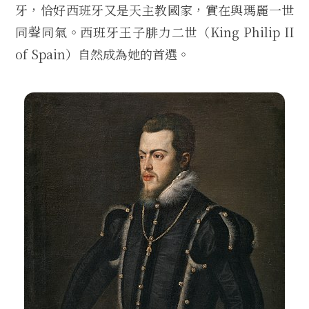
牙，恰好西班牙又是天主教國家，實在與瑪麗一世
同聲同氣。西班牙王子腓力二世（King Philip II
of Spain）自然成為她的首選。