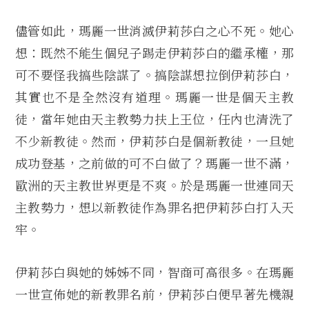
儘管如此，瑪麗一世消滅伊莉莎白之心不死。她心
想：既然不能生個兒子踢走伊莉莎白的繼承權，那
可不要怪我搞些陰謀了。搞陰謀想拉倒伊莉莎白，
其實也不是全然沒有道理。瑪麗一世是個天主教
徒，當年她由天主教勢力扶上王位，任內也清洗了
不少新教徒。然而，伊莉莎白是個新教徒，一旦她
成功登基，之前做的可不白做了？瑪麗一世不滿，
歐洲的天主教世界更是不爽。於是瑪麗一世連同天
主教勢力，想以新教徒作為罪名把伊莉莎白打入天
牢。
伊莉莎白與她的姊姊不同，智商可高很多。在瑪麗
一世宣佈她的新教罪名前，伊莉莎白便早著先機親