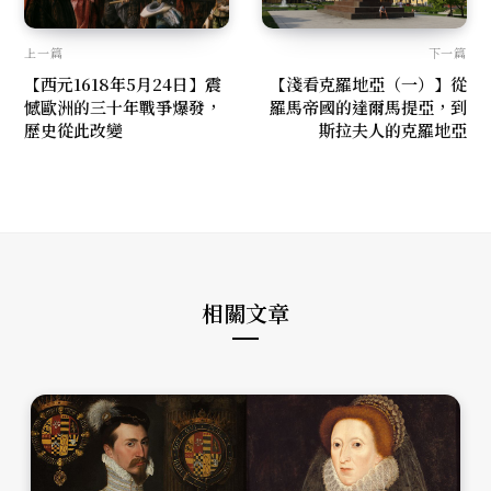
上一篇
下一篇
【西元1618年5月24日】震
【淺看克羅地亞（一）】從
憾歐洲的三十年戰爭爆發，
羅馬帝國的達爾馬提亞，到
歷史從此改變
斯拉夫人的克羅地亞
相關文章