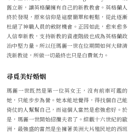
舊立新，讓英格蘭擁有自己的新教教會。英格蘭人
終於發現，原來信仰是這麼簡單和輕鬆，從此逐漸
杜絕了神職人員的斂財機會。正因如此，愈來愈多
人信奉新教，支持新教的資產階級也成為英格蘭政
治中堅力量。所以任瑪麗一世在位期間如何大肆清
洗新教徒，所做一切最終也只是白費氣力。
尋覓美好婚姻
瑪麗一世既然是第一位英女王，沒有前車可鑑的
她，只能步步為營。她本能地覺得，得找個自己能
倚仗的人幫幫自己，而這個人當然是愈強愈好。於
是，瑪麗一世開始招攬夫君了。綜觀十六世紀的歐
洲，最強盛的當然是坐擁著美洲大片殖民地的西班