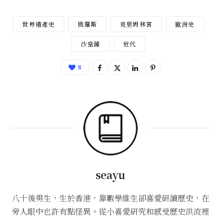
世界遺產史
俄羅斯
克里姆林宮
歐洲史
沙皇鐘
近代
8
seayu
八十後男生，生於香港，靠數學維生卻喜愛研讀歷史，在
旁人眼中也許有點怪異。從小喜愛研究和感受歷史洪流裡