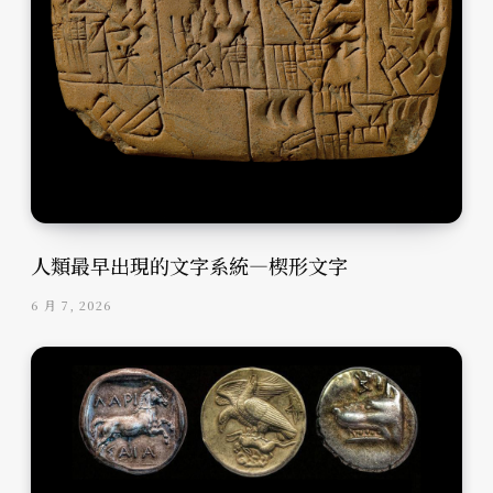
人類最早出現的文字系統—楔形文字
6 月 7, 2026