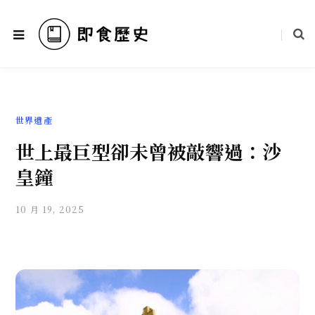
世界遺產
世上最巨型卻未曾被敲響過：沙
皇鐘
10 月 19, 2025