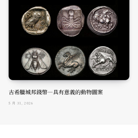
古希臘城邦錢幣—具有意義的動物圖案
5 月 31, 2026