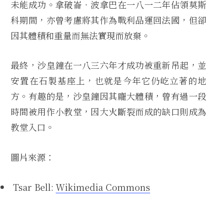
未能成功。拿破崙．波拿巴在一八一二年佔領莫斯
科期間，亦曾考慮將其作為戰利品運回法國，但卻
因其體積和重量而無法實現而放棄。
最終，沙皇鐘在一八三六年才成功被重新吊起，並
安置在石製基座上，也就是今年它仍屹立著的地
方。有趣的是，沙皇鐘因其龐大體積，曾有過一段
時間被用作小教堂，因大火斷裂而成的缺口則成為
教堂入口。
圖片來源：
Tsar Bell:
Wikimedia Commons