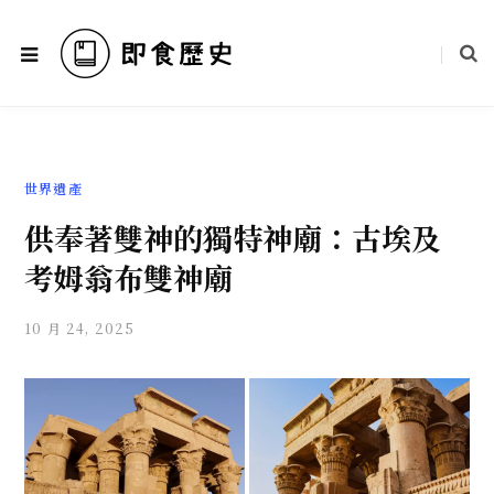
世界遺產
供奉著雙神的獨特神廟：古埃及
考姆翁布雙神廟
10 月 24, 2025