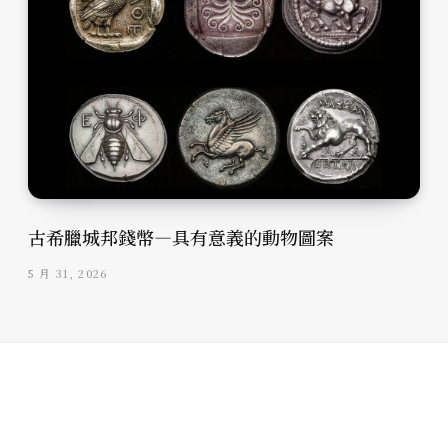
古希臘城邦錢幣—具有意義的動物圖案
5 月 31, 2026