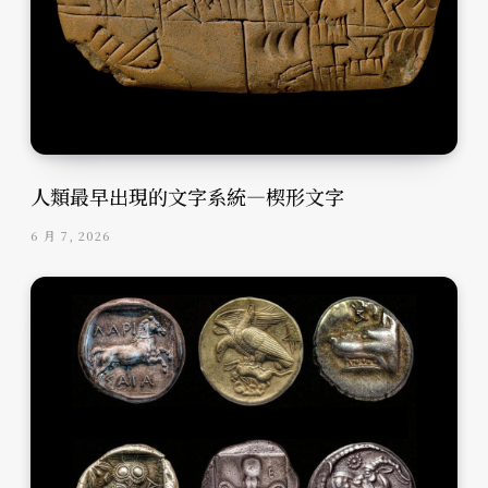
人類最早出現的文字系統—楔形文字
6 月 7, 2026