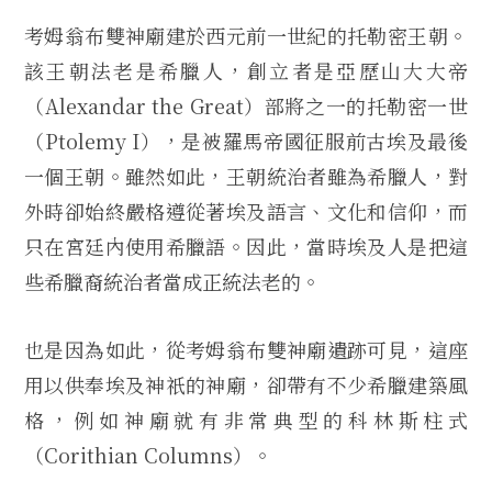
考姆翁布雙神廟建於西元前一世紀的托勒密王朝。
該王朝法老是希臘人，創立者是亞歷山大大帝
（Alexandar the Great）部將之一的托勒密一世
（Ptolemy I），是被羅馬帝國征服前古埃及最後
一個王朝。雖然如此，王朝統治者雖為希臘人，對
外時卻始終嚴格遵從著埃及語言、文化和信仰，而
只在宮廷內使用希臘語。因此，當時埃及人是把這
些希臘裔統治者當成正統法老的。
也是因為如此，從考姆翁布雙神廟遺跡可見，這座
用以供奉埃及神祇的神廟，卻帶有不少希臘建築風
格，例如神廟就有非常典型的科林斯柱式
（Corithian Columns）。