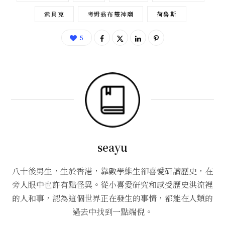
索貝克
考姆翁布雙神廟
荷魯斯
5
seayu
八十後男生，生於香港，靠數學維生卻喜愛研讀歷史，在
旁人眼中也許有點怪異。從小喜愛研究和感受歷史洪流裡
的人和事，認為這個世界正在發生的事情，都能在人類的
過去中找到一點端倪。