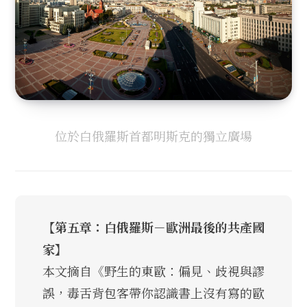
位於白俄羅斯首都明斯克的獨立廣場
【第五章：白俄羅斯－歐洲最後的共產國
家】
本文摘自《野生的東歐：偏見、歧視與謬
誤，毒舌背包客帶你認識書上沒有寫的歐