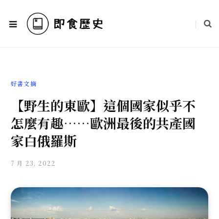
好書文摘
【野生的東歐】這個國家似乎不
怎麼有趣……歐洲最後的共產國
家白俄羅斯
7 月 23, 2022