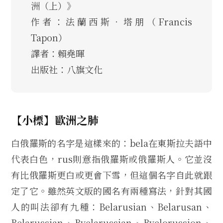
洲（上）》
作者：法蘭西斯．塔朋（Francis
Tapon）
譯者：賴堯暉
出版社：八旗文化
【小標】歐洲之肺
白俄羅斯的名字是這樣來的：bela在東斯拉夫語中
代表白色，rus則意指俄羅斯或俄羅斯人。它並沒
有比俄羅斯更白或更會下雪，但這個名字自此就跟
定了它。雖然英文版的國名有兩種寫法，針對其國
人的叫法卻有九種：Belarusian、Belarusan、
Belarussian、Byelarussian、Byelorussion、