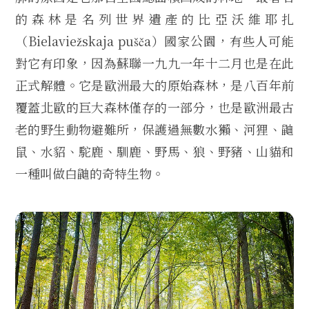
的森林是名列世界遺產的比亞沃維耶扎
（Bielaviežskaja pušča）國家公園，有些人可能
對它有印象，因為蘇聯一九九一年十二月也是在此
正式解體。它是歐洲最大的原始森林，是八百年前
覆蓋北歐的巨大森林僅存的一部分，也是歐洲最古
老的野生動物避難所，保護過無數水獺、河狸、鼬
鼠、水貂、駝鹿、馴鹿、野馬、狼、野豬、山貓和
一種叫做白鼬的奇特生物。