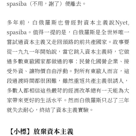
spasiba（不用，謝了）便離去。
多年前，白俄羅斯也曾經對資本主義說Nyet,
spasiba。值得一提的是，白俄羅斯是全世界唯一
嘗試過資本主義又走回頭路的前共產國家。故事要
從一九九一年開始說，當它跳入資本主義時，它做
過多數東歐國家都做過的事：民營化國營企業、接
受外資、讓物價自由浮動。對所有東歐人而言，這
段過渡時間都很困難，雖然重返共產主義很誘人，
多數人都相信這些嚴苛的經濟改革總有一天能為大
家帶來更好的生活水平。然而白俄羅斯只忍了三年
就失去耐心，終結了資本主義實驗。
【小標】放棄資本主義