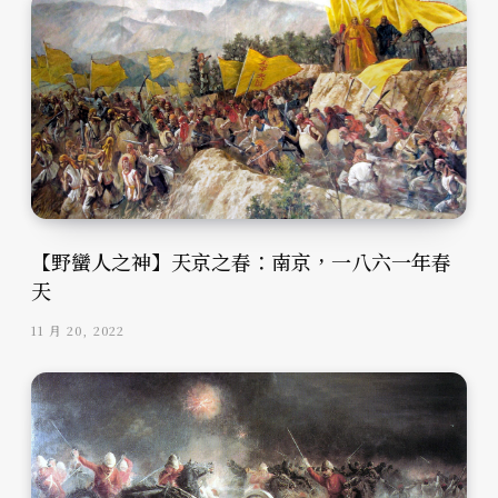
【野蠻人之神】天京之春：南京，一八六一年春
天
11 月 20, 2022