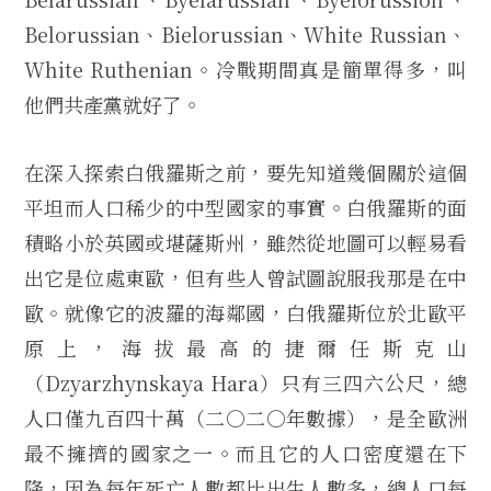
Belorussian、Bielorussian、White Russian、
White Ruthenian。冷戰期間真是簡單得多，叫
他們共產黨就好了。
在深入探索白俄羅斯之前，要先知道幾個關於這個
平坦而人口稀少的中型國家的事實。白俄羅斯的面
積略小於英國或堪薩斯州，雖然從地圖可以輕易看
出它是位處東歐，但有些人曾試圖說服我那是在中
歐。就像它的波羅的海鄰國，白俄羅斯位於北歐平
原上，海拔最高的捷爾任斯克山
（Dzyarzhynskaya Hara）只有三四六公尺，總
人口僅九百四十萬（二○二○年數據），是全歐洲
最不擁擠的國家之一。而且它的人口密度還在下
降，因為每年死亡人數都比出生人數多，總人口每