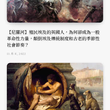
【尼羅河】殖民埃及的英國人，為何卻成為一股
革命性力量，顛倒埃及傳統制度和古老的季節性
社會節奏？
11 月 8, 2022