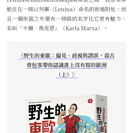
能住在一條以列寧（Lenina）命名的街道附近，而
且一個街區之外還有一條路的名字比它更有魅力，
名叫「卡爾．馬克思」（Karla Marxa）。
《野生的東歐：偏見、歧視與謬誤，毒舌
背包客帶你認識書上沒有寫的歐洲
（上）》