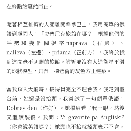
在終點站戛然而止。
隨著相互推擠的人潮離開桑拿巴士，我用簡單的俄
語到處問人：「史普尼克旅館在哪？」根據他們的
手勢和幾個關鍵字naprava（右邊）、
nalieva（左邊）、priama（正前方），我終於找
到這間毫不起眼的旅館。附近並沒有人造衛星平滑
的球狀模型，只有一棟老舊的灰色方正建築。
當我踏入大廳時，接待員完全不理會我。我走到櫃
台前，她還是沒抬頭。我嘗試了一句簡單俄語：
Dobrey den（你好）。她揚眉看了我一眼，然後
又繼續裝傻。我問：Vi gavorite pa Angliski?
（你會說英語嗎？）她頭也不抬就搖頭表示不會。