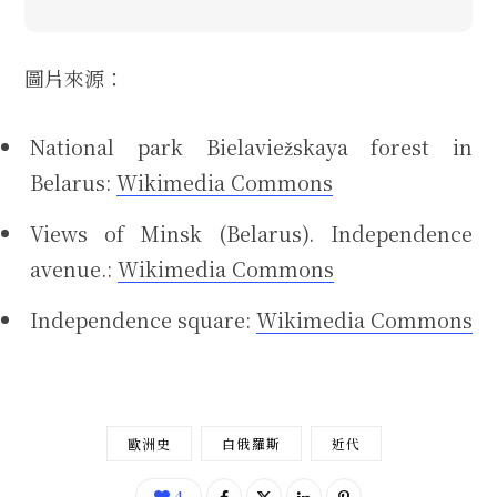
圖片來源：
National park Bielaviežskaya forest in
Belarus:
Wikimedia Commons
Views of Minsk (Belarus). Independence
avenue.:
Wikimedia Commons
Independence square:
Wikimedia Commons
歐洲史
白俄羅斯
近代
4