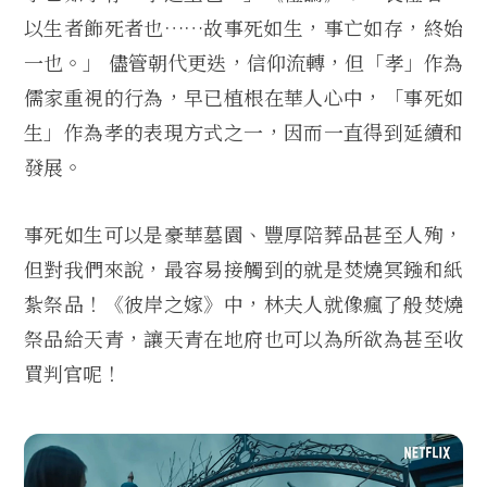
以生者飾死者也……故事死如生，事亡如存，終始
一也。」 儘管朝代更迭，信仰流轉，但「孝」作為
儒家重視的行為，早已植根在華人心中，「事死如
生」作為孝的表現方式之一，因而一直得到延續和
發展。
事死如生可以是豪華墓園、豐厚陪葬品甚至人殉，
但對我們來說，最容易接觸到的就是焚燒冥鏹和紙
紮祭品！《彼岸之嫁》中，林夫人就像瘋了般焚燒
祭品給天青，讓天青在地府也可以為所欲為甚至收
買判官呢！