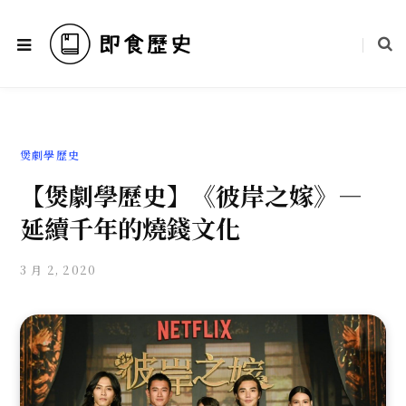
煲劇學歷史
【煲劇學歷史】《彼岸之嫁》—
延續千年的燒錢文化
3 月 2, 2020