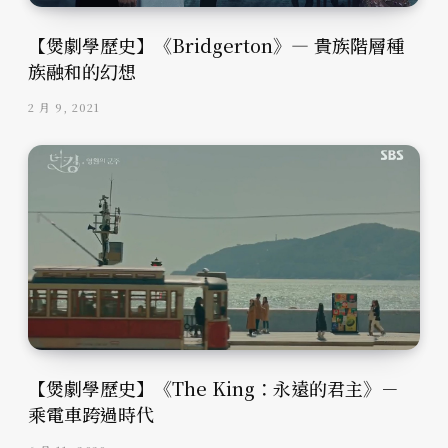
【煲劇學歷史】《Bridgerton》— 貴族階層種
族融和的幻想
2 月 9, 2021
【煲劇學歷史】《The King：永遠的君主》－
乘電車跨過時代