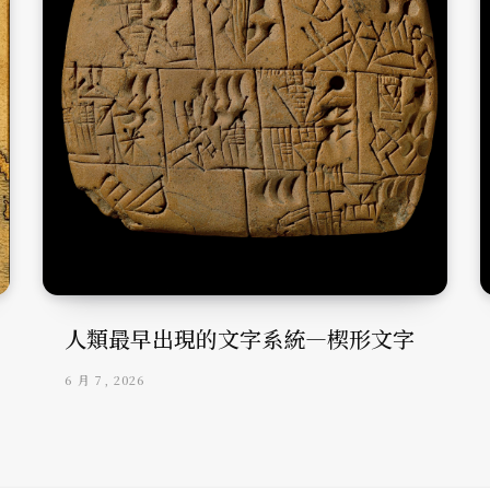
人類最早出現的文字系統—楔形文字
6 月 7, 2026