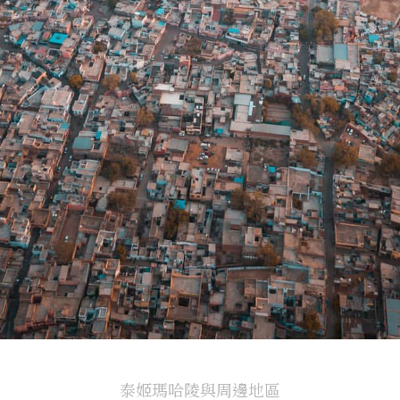
泰姬瑪哈陵與周邊地區