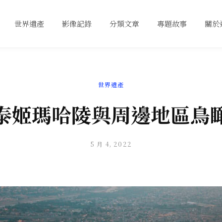
世界遺產
影像記錄
分類文章
專題故事
關於
世界遺產
泰姬瑪哈陵與周邊地區鳥
5 月 4, 2022