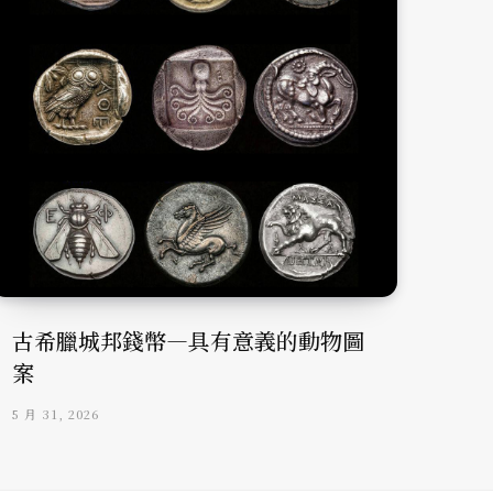
古希臘城邦錢幣—具有意義的動物圖
案
5 月 31, 2026