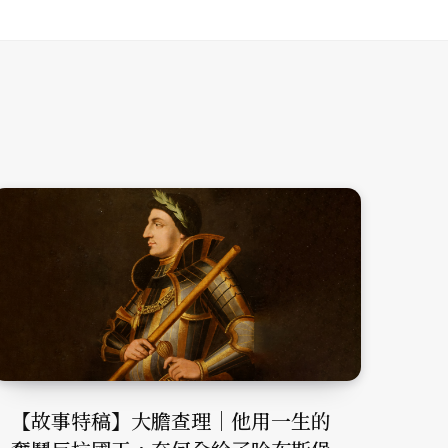
【故事特稿】大膽查理｜他用一生的