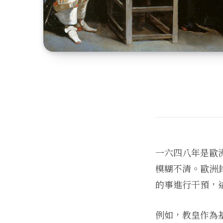
一六四八年是歐
模糊不清。歐洲
的事進行干預，
例如，教皇作為