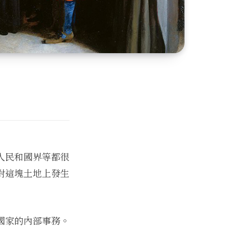
人民和國界等都很
對這塊土地上發生
國家的內部事務。