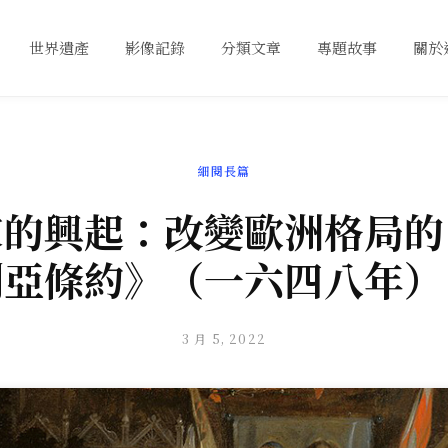
世界遺產
影像記錄
分類文章
專題故事
關於
細閱長篇
家的興起：改變歐洲格局的
利亞條約》（一六四八年）
3 月 5, 2022