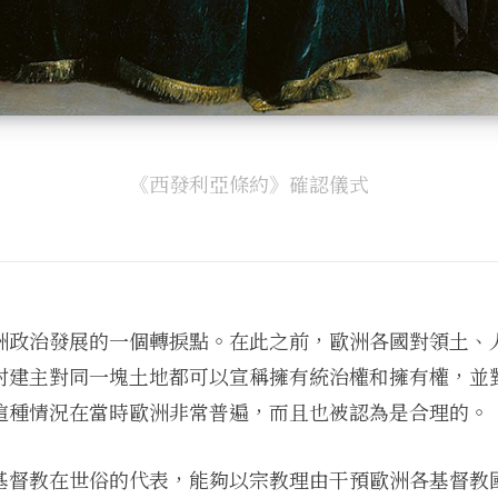
《西發利亞條約》確認儀式
洲政治發展的一個轉捩點。在此之前，歐洲各國對領土、
封建主對同一塊土地都可以宣稱擁有統治權和擁有權，並
這種情況在當時歐洲非常普遍，而且也被認為是合理的。
基督教在世俗的代表，能夠以宗教理由干預歐洲各基督教