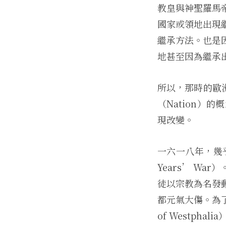
教皇與神聖羅馬
國家或領地出現
繼承方法。也是
地甚至因為繼承
所以，那時的歐洲
（Nation
現改變。
一六一八年，幾
Years’ W
徒以宗教為名發
都元氣大傷。為
of Westp