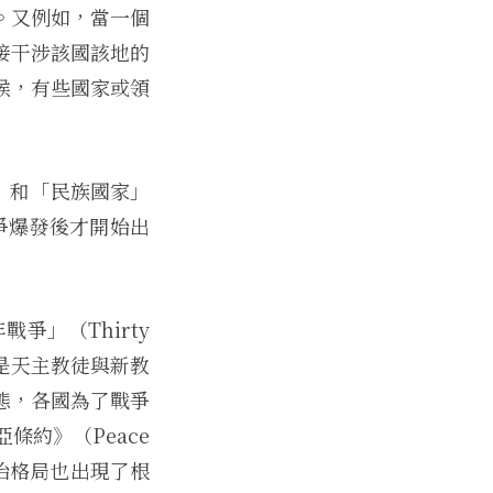
。又例如，當一個
接干涉該國該地的
候，有些國家或領
e）和「民族國家」
爭爆發後才開始出
」（Thirty
，是天主教徒與新教
態，各國為了戰爭
約》（Peace
政治格局也出現了根