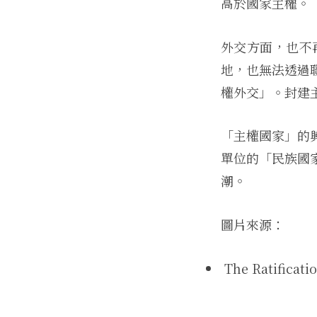
高於國家主權。
外交方面，也不
地，也無法透過
權外交」。封建
「主權國家」的
單位的「民族國
潮。
圖片來源：
The Ratificati