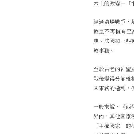
本上的改變－「主權
經過這場戰爭，
教皇不再擁有至
典、法國和一些
教事務。
至於古老的神聖
戰後變得分崩離
國事務的權利，
一般來說，《西
界內，其他國家
「主權國家」的