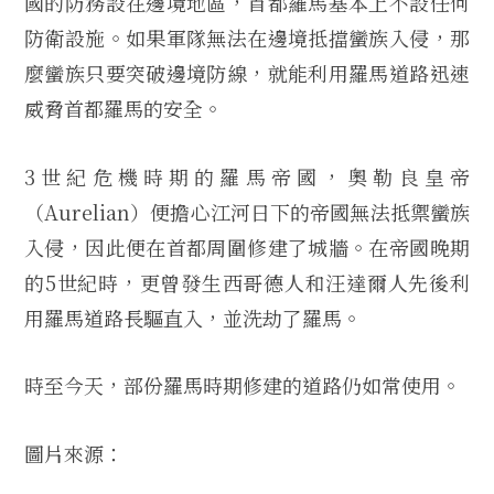
國的防務設在邊境地區，首都羅馬基本上不設任何
防衛設施。如果軍隊無法在邊境抵擋蠻族入侵，那
麼蠻族只要突破邊境防線，就能利用羅馬道路迅速
威脅首都羅馬的安全。
3世紀危機時期的羅馬帝國，奧勒良皇帝
（Aurelian）便擔心江河日下的帝國無法抵禦蠻族
入侵，因此便在首都周圍修建了城牆。在帝國晚期
的5世紀時，更曾發生西哥德人和汪達爾人先後利
用羅馬道路長驅直入，並洗劫了羅馬。
時至今天，部份羅馬時期修建的道路仍如常使用。
圖片來源：