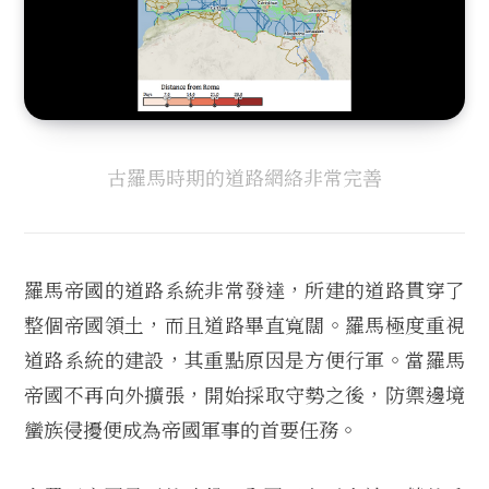
古羅馬時期的道路網絡非常完善
羅馬帝國的道路系統非常發達，所建的道路貫穿了
整個帝國領土，而且道路畢直寬闊。羅馬極度重視
道路系統的建設，其重點原因是方便行軍。當羅馬
帝國不再向外擴張，開始採取守勢之後，防禦邊境
蠻族侵擾便成為帝國軍事的首要任務。