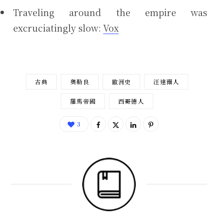
Traveling around the empire was
excruciatingly slow:
Vox
古典
奧勒良
歐洲史
汪達爾人
羅馬帝國
西哥德人
3