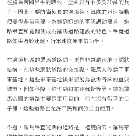
在羅馬帝國昇平的時候，全國只有不多於20萬的兵
力，因此，要防衛極長的邊境線，軍隊的迅速調動
便變得非常重要。為達到迅速的軍隊調動要求，道
路畢直和寬闊便成為羅馬道路建設的特色。畢竟道
路如果過於迂迴，行軍速度便事倍功半。
在邊境地區的羅馬道路網，更是非常嚴密地呈網狀
結構，在這些網狀道路的交接點，羅馬人修建了軍
事基地。這些軍事基地後來發展為歐洲各國的重要
城市，例如科隆、維也納和布達佩斯等等。雖然羅
馬帝國的道路主要是軍用目的，但在沒有戰爭的日
子裡，這些道路也允許平民和商旅自由使用。
不過，羅馬畢直寬闊的道路是一道雙面刃。羅馬帝