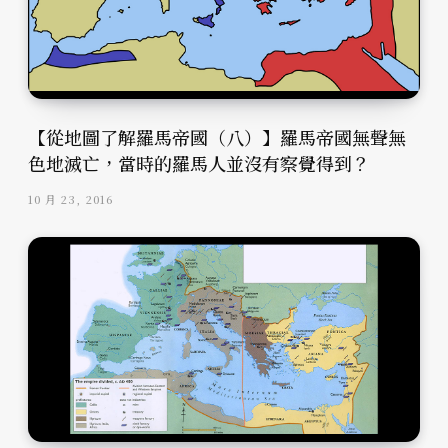
【從地圖了解羅馬帝國（八）】羅馬帝國無聲無
色地滅亡，當時的羅馬人並沒有察覺得到？
10 月 23, 2016