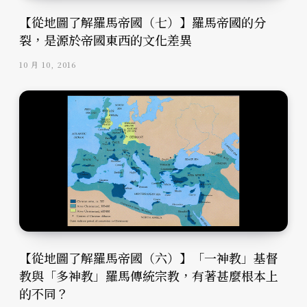
【從地圖了解羅馬帝國（七）】羅馬帝國的分
裂，是源於帝國東西的文化差異
10 月 10, 2016
【從地圖了解羅馬帝國（六）】「一神教」基督
教與「多神教」羅馬傳統宗教，有著甚麼根本上
的不同？