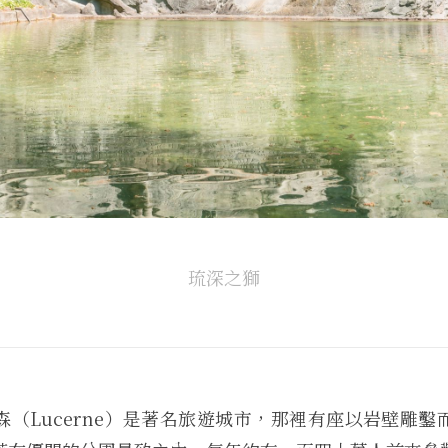
琉深之獅
森（Lucerne）是著名旅遊城市，那裡有座以岩壁雕鑿