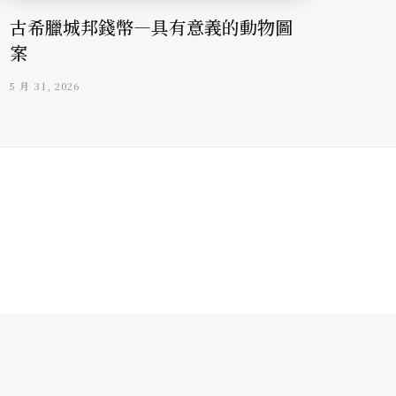
古希臘城邦錢幣—具有意義的動物圖
案
5 月 31, 2026