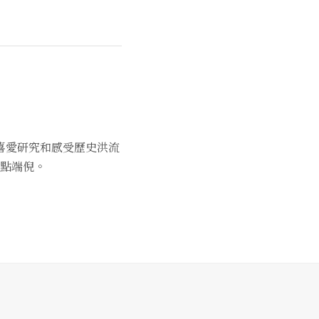
喜愛研究和感受歷史洪流
點端倪。