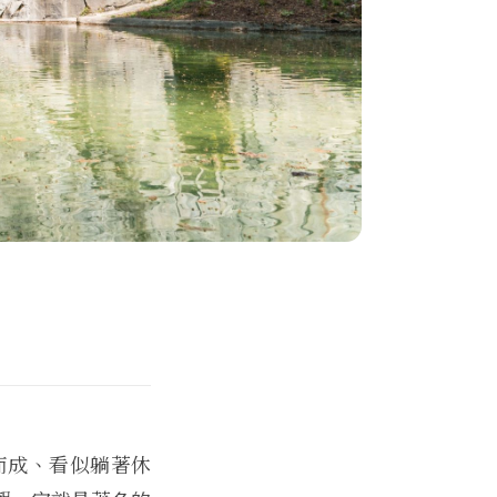
而成、看似躺著休