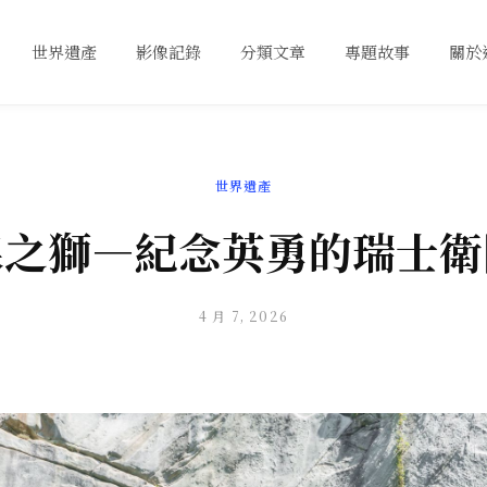
世界遺產
影像記錄
分類文章
專題故事
關於
世界遺產
森之獅—紀念英勇的瑞士衛
4 月 7, 2026