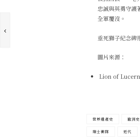
忠誠與英勇守護
全軍覆沒。
垂死獅子紀念碑
圖片來源：
Lion of Lucer
世界遺產史
歐洲史
瑞士衝隊
近代