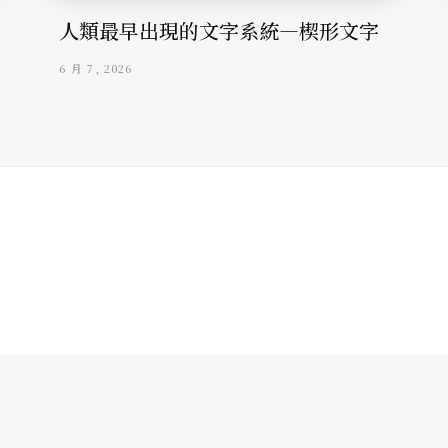
人類最早出現的文字系統—楔形文字
6 月 7, 2026