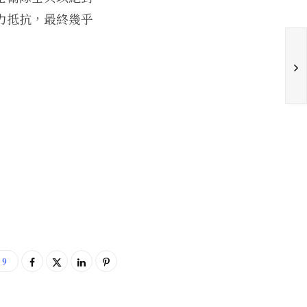
力抵抗，最終幾乎
9