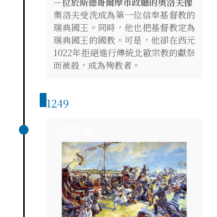
－位於斯德哥爾摩市政廳的奧洛夫像
奧洛夫受洗成為第一位信奉基督教的
瑞典國王。同時，他也把基督教定為
瑞典國王的國教。可是，他卻在西元
1022年拒絕進行傳統北歐宗教的獻祭
而被殺，成為殉教者。
1249
吞併芬蘭