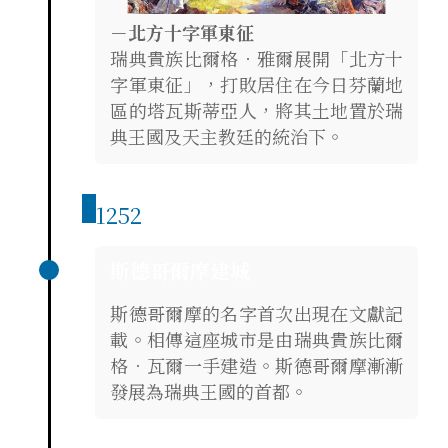
－北方十字軍東征
瑞典貴族比爾格．雅爾展開「北方十
字軍東征」，打敗居住在今日芬蘭地
區的塔瓦斯蒂亞人，將其土地置於瑞
典王國及天主教廷的統治下。
1252
斯德哥爾摩建城
斯德哥爾摩的名字首次出現在文獻記
載。相傳這座城市是由瑞典貴族比爾
格．瓦爾一手建造。斯德哥爾摩漸漸
發展為瑞典王國的首都。