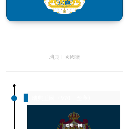
瑞典王國國徽
瑞典王國（970－至今）