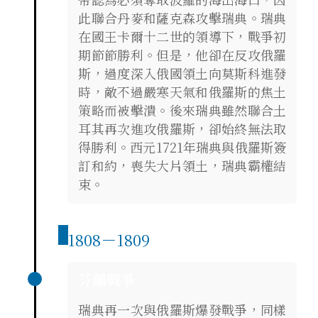
此聯合丹麥和薩克森攻擊瑞典。瑞典
在國王卡爾十二世的領導下，戰爭初
期節節勝利。但是，他卻在反攻俄羅
斯，過度深入俄國領土向莫斯科進發
時，敵不過嚴寒天氣和俄羅斯的焦土
策略而被擊潰。後來瑞典雖然聯合土
耳其再次進攻俄羅斯，卻始終無法取
得勝利。西元1721年瑞典與俄羅斯簽
訂和約，喪失大片領土，瑞典霸權結
束。
1808－1809
芬蘭戰爭
瑞典再一次與俄羅斯爆發戰爭，同樣