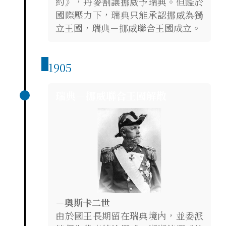
約》，丹麥割讓挪威予瑞典。但鑑於
國際壓力下，瑞典只能承認挪威為獨
立王國，瑞典－挪威聯合王國成立。
1905
瑞典－挪威聯合王國解散
－奧斯卡二世
由於國王長期留在瑞典境內，並委派