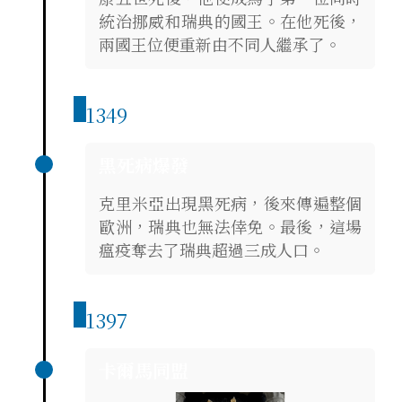
統治挪威和瑞典的國王。在他死後，
兩國王位便重新由不同人繼承了。
1349
黑死病爆發
克里米亞出現黑死病，後來傳遍整個
歐洲，瑞典也無法倖免。最後，這場
瘟疫奪去了瑞典超過三成人口。
1397
卡爾馬同盟