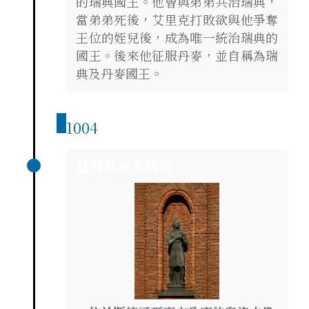
的瑞典國王。他曾與弟弟共治瑞典，
當弟弟死後，艾里克打敗欲與他爭奪
王位的姪兒後，成為唯一統治瑞典的
國王。後來他征服丹麥，並自稱為瑞
典及丹麥國王。
1004
基督教成為國教