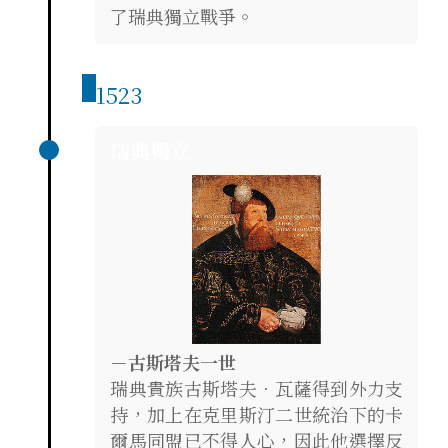
了瑞典獨立戰爭。
1523
瑞典獨立
－古斯塔夫一世
瑞典貴族古斯塔夫．瓦薩得到外力支
持，加上在克里斯汀二世統治下的卡
爾馬同盟已不得人心，因此他選擇反