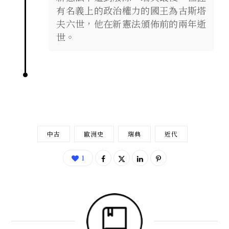
有名義上的政治權力的國王為古斯塔
夫六世，他在新憲法頒佈前的兩年逝
世。
中古
歐洲史
瑞典
近代
1