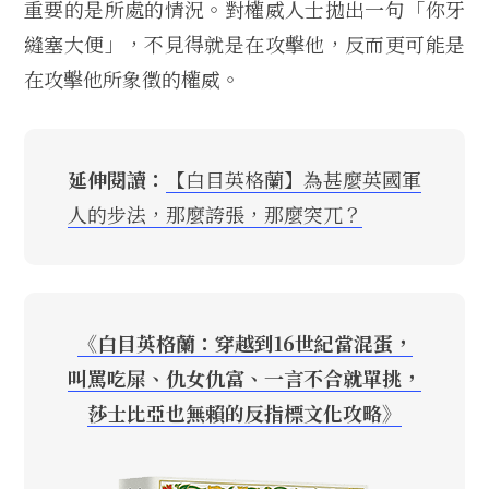
重要的是所處的情況。對權威人士拋出一句「你牙
縫塞大便」，不見得就是在攻擊他，反而更可能是
在攻擊他所象徵的權威。
延伸閱讀：
【白目英格蘭】為甚麼英國軍
人的步法，那麼誇張，那麼突兀？
《白目英格蘭：穿越到16世紀當混蛋，
叫罵吃屎、仇女仇富、一言不合就單挑，
莎士比亞也無賴的反指標文化攻略》