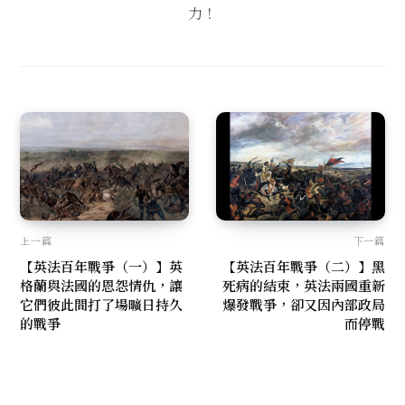
力！
上一篇
下一篇
【英法百年戰爭（一）】英
【英法百年戰爭（二）】黑
格蘭與法國的恩怨情仇，讓
死病的結束，英法兩國重新
它們彼此間打了場曠日持久
爆發戰爭，卻又因內部政局
的戰爭
而停戰