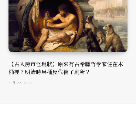
【古人房市怪現狀】原來有古希臘哲學家住在木
桶裡？明清時馬桶反代替了廁所？
8 月 22, 2022