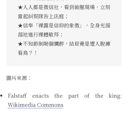
★人人都是徵信社，看到偷腥現場，立刻
當起糾察隊告上法庭；
★信奉「裸露是信仰的象徵」，全身光溜
溜地進行裸體敬拜；
★不知節制喝個爛醉，結局竟是遭人脫褲
看鳥？！
圖片來源：
Falstaff enacts the part of the king:
Wikimedia Commons