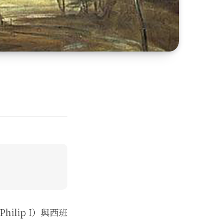
ilip I）與西班