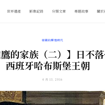
世界遺產
影像記錄
分類文章
專題故事
關於
帝國的輝煌時代
雄鷹的家族（二）】日不落
西班牙哈布斯堡王朝
4 月 13, 2016