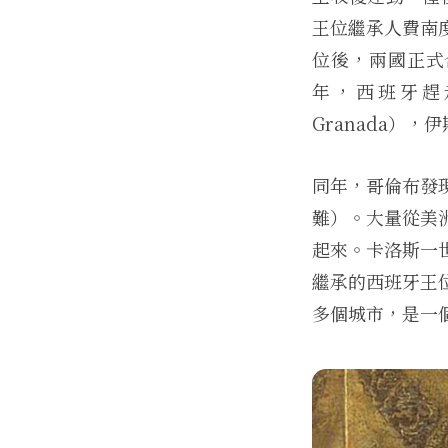
王位繼承人費南
位後，兩國正式
年，西班牙趕走
Granada）
同年，哥倫布發
難）。大量從美
起來。卡洛斯一
繼承的西班牙王
多個城市，是一