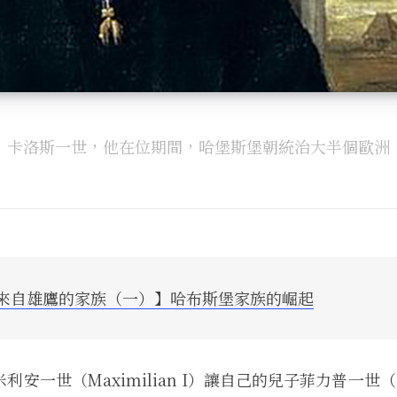
卡洛斯一世，他在位期間，哈堡斯堡朝統治大半個歐洲
來自雄鷹的家族（一）】哈布斯堡家族的崛起
安一世（Maximilian I）讓自己的兒子菲力普一世（Ph