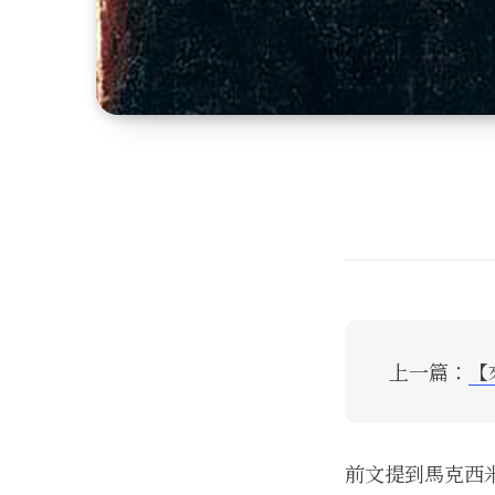
上一篇：
【
前文提到馬克西米利