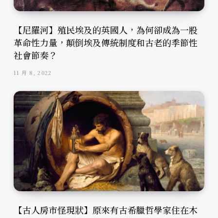
【尼羅河】殖民埃及的英國人，為何卻成為一股
革命性力量，顛倒埃及傳統制度和古老的季節性
社會節奏？
11 月 8, 2022
【古人房市怪現狀】原來有古希臘哲學家住在木