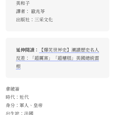
美和子
譯者： 歐兆苓
出版社：三采文化
延伸閱讀：
【爆笑世界史】潮讀歷史名人
反差：「超厲害」「超糟糕」美國總統雷
根
拿破崙
時代：近代
身分：軍人、皇帝
出生地：法國