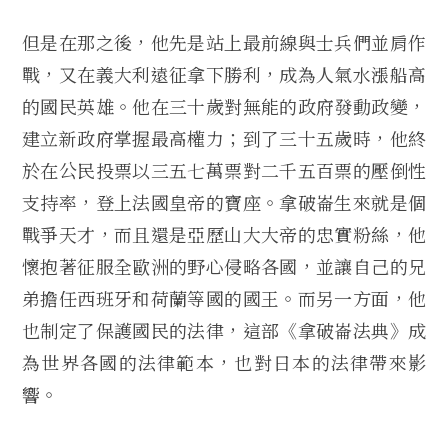
但是在那之後，他先是站上最前線與士兵們並肩作
戰，又在義大利遠征拿下勝利，成為人氣水漲船高
的國民英雄。他在三十歲對無能的政府發動政變，
建立新政府掌握最高權力；到了三十五歲時，他終
於在公民投票以三五七萬票對二千五百票的壓倒性
支持率，登上法國皇帝的寶座。拿破崙生來就是個
戰爭天才，而且還是亞歷山大大帝的忠實粉絲，他
懷抱著征服全歐洲的野心侵略各國，並讓自己的兄
弟擔任西班牙和荷蘭等國的國王。而另一方面，他
也制定了保護國民的法律，這部《拿破崙法典》成
為世界各國的法律範本，也對日本的法律帶來影
響。