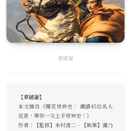
拿破崙
【拿破崙】
本文摘自《爆笑世界史： 潮讀45位名人
反差，帶你一次上手世界史！》
作者：【監修】本村凌二、【執筆】瀧乃