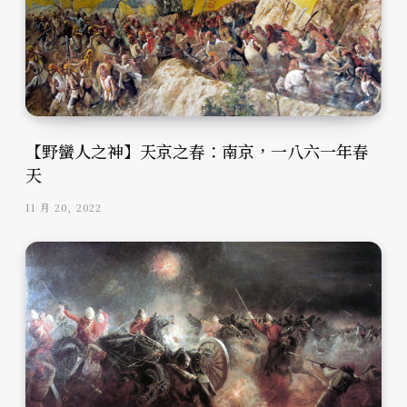
【野蠻人之神】天京之春：南京，一八六一年春
天
11 月 20, 2022