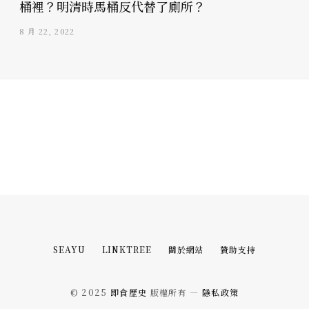
桶裡？明清時馬桶反代替了廁所？
8 月 22, 2022
SEAYU
LINKTREE
關於網站
贊助支持
© 2025
即食歷史
版權所有 —
隱私政策