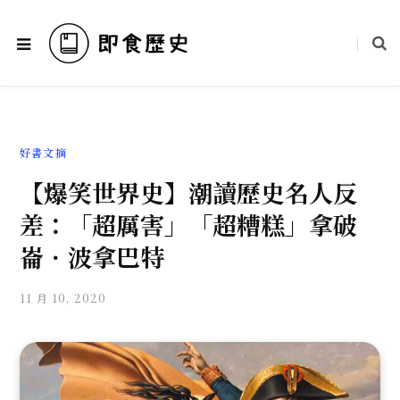
好書文摘
【爆笑世界史】潮讀歷史名人反
差：「超厲害」「超糟糕」拿破
崙．波拿巴特
11 月 10, 2020