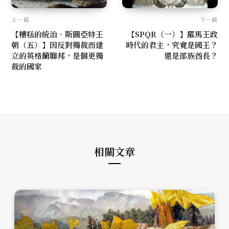
上一篇
下一篇
【糟糕的統治．斯圖亞特王
【SPQR（一）】羅馬王政
朝（五）】因反對獨裁而建
時代的君主，究竟是國王？
立的英格蘭聯邦，是個更獨
還是部族酋長？
裁的國家
相關文章