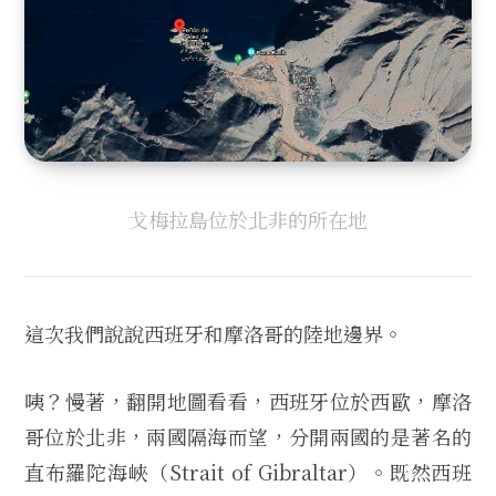
戈梅拉島位於北非的所在地
這次我們說說西班牙和摩洛哥的陸地邊界。
咦？慢著，翻開地圖看看，西班牙位於西歐，摩洛
哥位於北非，兩國隔海而望，分開兩國的是著名的
直布羅陀海峽（Strait of Gibraltar）。既然西班