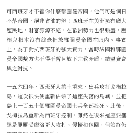
可西班牙才不管你什麼鄂圖曼帝國，他們可是個日
不落帝國，絕非省油的燈！西班牙在美洲擁有廣大
殖民地，財富源源不絕，在歐洲勢力也很強盛，壓
根兒根本沒有絲毫把放鄂圖曼帝國在眼內。事實
上，為了對抗西班牙的強大實力，當時法國和鄂圖
曼帝國雙方也不得不暫且放下宗教矛盾，結盟齊齊
與之對抗。
一五六四年，西班牙人捲土重來，出兵攻打戈梅拉
島，這次很快便重新佔領了這座失落的島嶼，並把
島上一百五十個鄂圖曼帝國士兵全部殺死。此後，
戈梅拉島重新為西班牙控制，雖然在後來這座要塞
還是屢屢受摩洛哥人攻打、侵擾和包圍，但始終仍