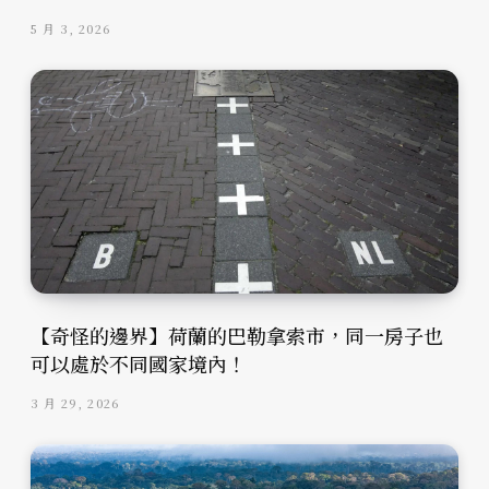
5 月 3, 2026
【奇怪的邊界】荷蘭的巴勒拿索市，同一房子也
可以處於不同國家境內！
3 月 29, 2026