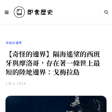
奇怪的邊界
【奇怪的邊界】隔海遙望的西班
牙與摩洛哥，存在著一條世上最
短的陸地邊界：戈梅拉島
1 月 6, 2024