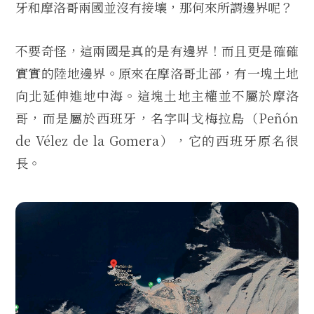
牙和摩洛哥兩國並沒有接壤，那何來所謂邊界呢？
不要奇怪，這兩國是真的是有邊界！而且更是確確
實實的陸地邊界。原來在摩洛哥北部，有一塊土地
向北延伸進地中海。這塊土地主權並不屬於摩洛
哥，而是屬於西班牙，名字叫戈梅拉島（Peñón
de Vélez de la Gomera），它的西班牙原名很
長。