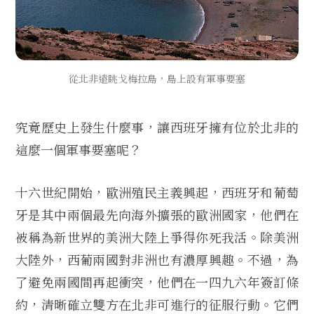
從北非遠眺戈梅拉島，島上設有軍事要塞
究竟歷史上發生什麼事，讓西班牙擁有位於北非的
這麼一個軍事要塞呢？
十六世紀開始，歐洲殖民主義興起，西班牙和葡萄
牙是其中兩個最先向海外擴張的歐洲國家，他們在
被稱為新世界的美洲大陸上爭得你死我活。除美洲
大陸外，西葡兩國對非洲也有濃厚興趣。不過，為
了避免兩國間再起衝突，他們在一四九六年簽訂條
約，清晰確立雙方在北非可進行的征服行動。它們