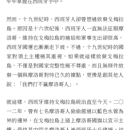
牢牢掌握在西班牙手中。
然而，十九世紀時，西班牙人卻曾想過放棄戈梅拉
島。原因是十六世紀後，西班牙人一直無法征服摩
洛哥，維持在戈梅拉島的補給和軍事支出卻很高，
西班牙國運也漸漸走下坡。不過，十九世紀時的國
家對領土主權極其重視，如果就這樣放棄戈梅拉
島，不僅是對國家完整性極不尊重，而且無條件放
棄一個與摩洛哥對恃已久的據點，更像是跟其他人
說：「我們打不贏摩洛哥人」。
就這樣，西班牙維持戈梅拉島統治直至今天。二○
一二年，曾有七名摩洛哥人偷偷越過以藍色水管為
界的邊界，在戈梅拉島上插上摩洛哥國旗以宣示主
權，最終其中四名摩洛哥人被西班牙士兵逮捕。這