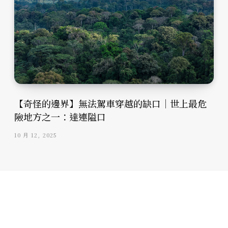
【奇怪的邊界】無法駕車穿越的缺口｜世上最危
險地方之一：達連隘口
10 月 12, 2025