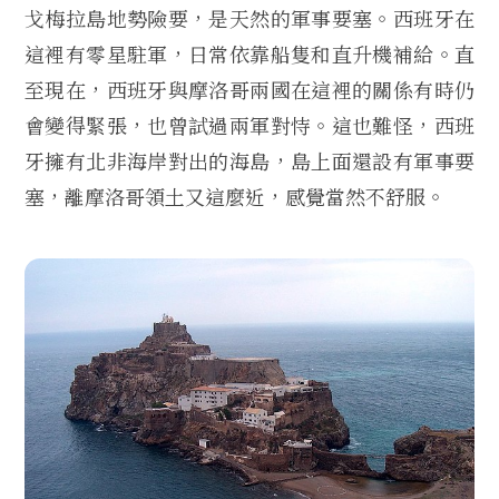
戈梅拉島地勢險要，是天然的軍事要塞。西班牙在
這裡有零星駐軍，日常依靠船隻和直升機補給。直
至現在，西班牙與摩洛哥兩國在這裡的關係有時仍
會變得緊張，也曾試過兩軍對恃。這也難怪，西班
牙擁有北非海岸對出的海島，島上面還設有軍事要
塞，離摩洛哥領土又這麼近，感覺當然不舒服。