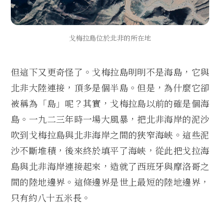
戈梅拉島位於北非的所在地
但這下又更奇怪了。戈梅拉島明明不是海島，它與
北非大陸連接，頂多是個半島。但是，為什麼它卻
被稱為「島」呢？其實，戈梅拉島以前的確是個海
島。一九二三年時一場大風暴，把北非海岸的泥沙
吹到戈梅拉島與北非海岸之間的狹窄海峽。這些泥
沙不斷堆積，後來終於填平了海峽，從此把戈拉海
島與北非海岸連接起來，造就了西班牙與摩洛哥之
間的陸地邊界。這條邊界是世上最短的陸地邊界，
只有約八十五米長。