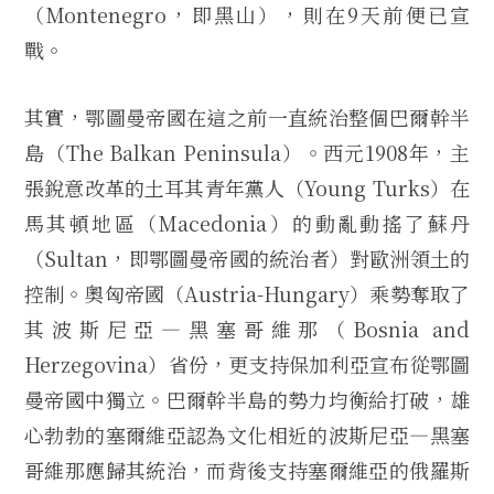
（Montenegro，即黑山），則在9天前便已宣
戰。
其實，鄂圖曼帝國在這之前一直統治整個巴爾幹半
島（The Balkan Peninsula）。西元1908年，主
張銳意改革的土耳其青年黨人（Young Turks）在
馬其頓地區（Macedonia）的動亂動搖了蘇丹
（Sultan，即鄂圖曼帝國的統治者）對歐洲領土的
控制。奧匈帝國（Austria-Hungary）乘勢奪取了
其波斯尼亞—黑塞哥維那（Bosnia and
Herzegovina）省份，更支持保加利亞宣布從鄂圖
曼帝國中獨立。巴爾幹半島的勢力均衡給打破，雄
心勃勃的塞爾維亞認為文化相近的波斯尼亞—黑塞
哥維那應歸其統治，而背後支持塞爾維亞的俄羅斯