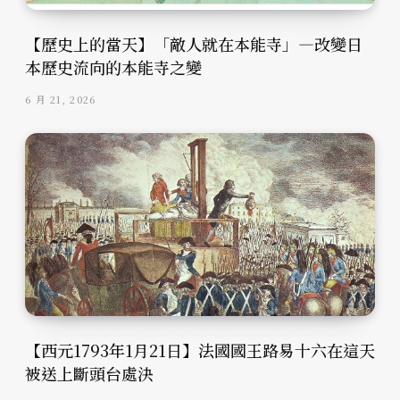
【歷史上的當天】「敵人就在本能寺」—改變日
本歷史流向的本能寺之變
6 月 21, 2026
【西元1793年1月21日】法國國王路易十六在這天
被送上斷頭台處決