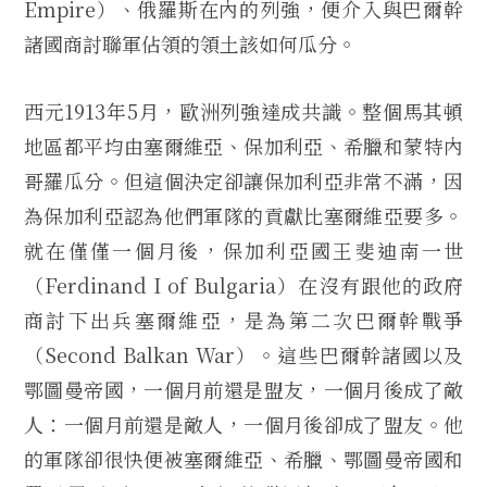
Empire）、俄羅斯在內的列強，便介入與巴爾幹
諸國商討聯軍佔領的領土該如何瓜分。
西元1913年5月，歐洲列強達成共識。整個馬其頓
地區都平均由塞爾維亞、保加利亞、希臘和蒙特內
哥羅瓜分。但這個決定卻讓保加利亞非常不滿，因
為保加利亞認為他們軍隊的貢獻比塞爾維亞要多。
就在僅僅一個月後，保加利亞國王斐迪南一世
（Ferdinand I of Bulgaria）在沒有跟他的政府
商討下出兵塞爾維亞，是為第二次巴爾幹戰爭
（Second Balkan War）。這些巴爾幹諸國以及
鄂圖曼帝國，一個月前還是盟友，一個月後成了敵
人：一個月前還是敵人，一個月後卻成了盟友。他
的軍隊卻很快便被塞爾維亞、希臘、鄂圖曼帝國和