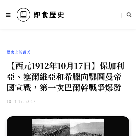
歷史上的當天
【西元1912年10月17日】保加利
亞、塞爾維亞和希臘向鄂圖曼帝
國宣戰，第一次巴爾幹戰爭爆發
10 月 17, 2017