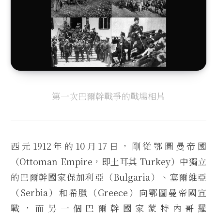
第一次巴爾幹戰爭的戰場相片
西元1912年的10月17日，剛從鄂圖曼帝國
（Ottoman Empire，即土耳其 Turkey）中獨立
的巴爾幹國家保加利亞（Bulgaria）、塞爾維亞
（Serbia）和希臘（Greece）向鄂圖曼帝國宣
戰，而另一個巴爾幹國家蒙特內哥羅