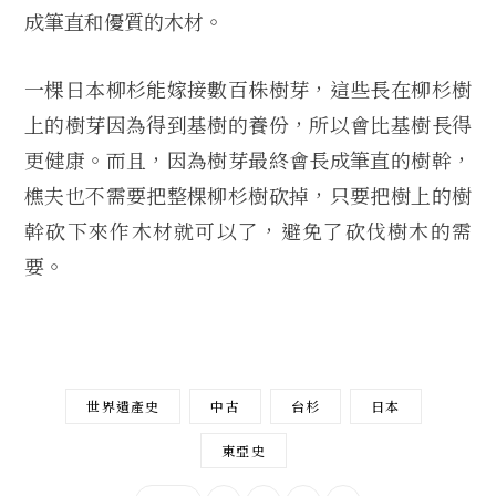
成筆直和優質的木材。
一棵日本柳杉能嫁接數百株樹芽，這些長在柳杉樹
上的樹芽因為得到基樹的養份，所以會比基樹長得
更健康。而且，因為樹芽最終會長成筆直的樹幹，
樵夫也不需要把整棵柳杉樹砍掉，只要把樹上的樹
幹砍下來作木材就可以了，避免了砍伐樹木的需
要。
世界遺產史
中古
台杉
日本
東亞史