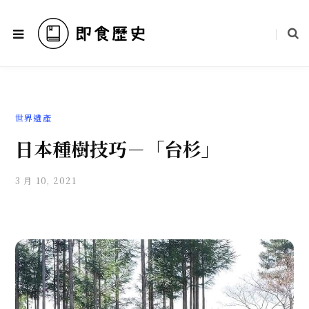
世界遺產
日本種樹技巧－「台杉」
3 月 10, 2021