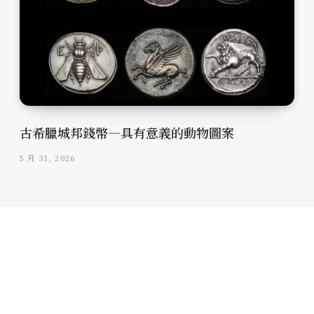
古希臘城邦錢幣—具有意義的動物圖案
5 月 31, 2026