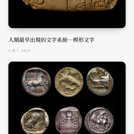
人類最早出現的文字系統—楔形文字
6 月 7, 2026