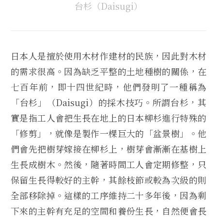
台杉（Daisugi）
日本人是擅於使用木材作建材的民族，因此對木材
的需求很高。因為缺乏平整的土地種樹的關係，在
七百年前，即十四世紀時，他們發明了一種稱為
「台杉」（Daisugi）的採木技巧。所謂台杉，其
實是指工人會把生長在地上的日本柳杉進行特殊的
「修剪」，就像是製作一棵巨大的「盆景樹」。他
們會先把樹芽嫁接在柳杉上，樹芽會漸漸在基樹上
生長成樹木。然後，隨著時間工人會定期修整，只
保留生長得較好的主幹，其餘枝節或較為次級的則
全部移除掉。這樣的工序維持二十多年後，因為剩
下來的主幹有充足的空間和養份生長，自然便會長