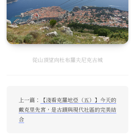
從山頂望向杜布羅夫尼克古城
上一篇：
【淺看克羅地亞（五）】今天的
戴克里先宮，是古蹟與現代社區的完美結
合