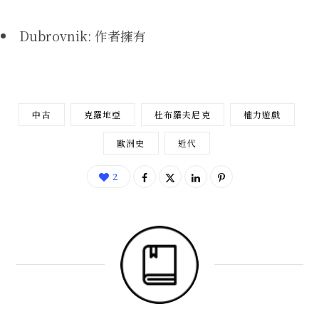
Dubrovnik: 作者擁有
中古
克羅地亞
杜布羅夫尼克
權力遊戲
歐洲史
近代
2