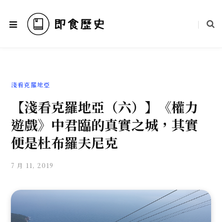
淺看克羅地亞
【淺看克羅地亞（六）】《權力
遊戲》中君臨的真實之城，其實
便是杜布羅夫尼克
7 月 11, 2019