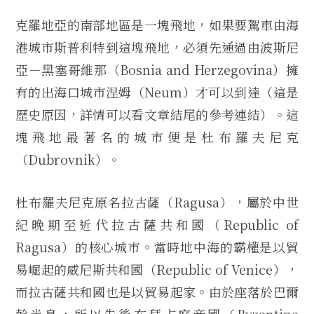
克羅地亞的南部地區是一塊飛地，如果要駕車由海
港城市斯普利特到這塊飛地，必須先通過由波斯尼
亞－黑塞哥維那（Bosnia and Herzegovina）擁
有的出海口城市涅姆（Neum）才可以到達（這是
歷史原因，詳情可以看文章結尾的參考連結）。這
塊飛地最著名的城市便是杜布羅夫尼克
（Dubrovnik）。
杜布羅夫尼克原名拉古薩（Ragusa），屬於中世
紀晚期至近代拉古薩共和國（Republic of
Ragusa）的核心城市。當時地中海的霸權是以貿
易崛起的威尼斯共和國（Republic of Venice），
而拉古薩共和國也是以貿易起家。由於座落於巴爾