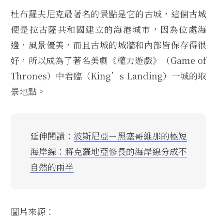
杜布羅夫尼克最著名的景點是它的古城，這個古城
便是拉古薩共和國建立的海港城市，因為位處海
邊，風景優美，而且古城的城牆和內部皆保存得很
好，所以成為了著名美劇《權力遊戲》（Game of
Thrones）中君臨（King’s Landing）一城的取
景地點。
延伸閱讀：
波斯尼亞－黑塞哥維那的極短
海岸線：將克羅地亞修長的海岸線分成不
自然的兩半
圖片來源：