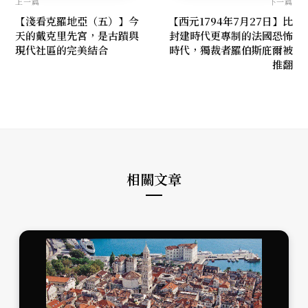
上一篇
下一篇
【淺看克羅地亞（五）】今
【西元1794年7月27日】比
天的戴克里先宮，是古蹟與
封建時代更專制的法國恐怖
現代社區的完美結合
時代，獨裁者羅伯斯庇爾被
推翻
相關文章