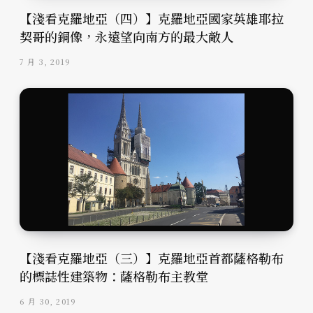
【淺看克羅地亞（四）】克羅地亞國家英雄耶拉
契哥的銅像，永遠望向南方的最大敵人
7 月 3, 2019
【淺看克羅地亞（三）】克羅地亞首都薩格勒布
的標誌性建築物：薩格勒布主教堂
6 月 30, 2019