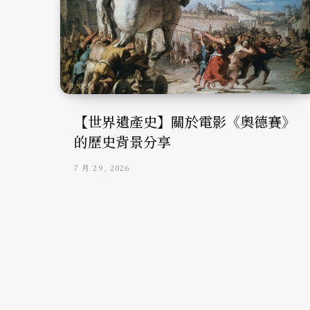
【世界遺產史】關於電影《奧德賽》
的歷史背景分享
7 月 29, 2026