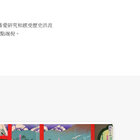
喜愛研究和感受歷史洪流
點端倪。