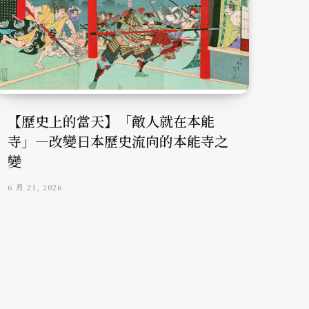
【歷史上的當天】「敵人就在本能
寺」—改變日本歷史流向的本能寺之
變
6 月 21, 2026