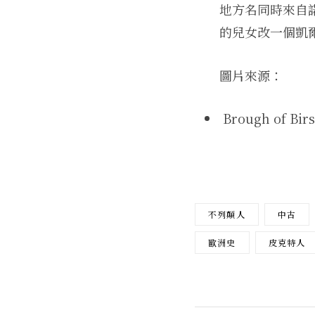
地方名同時來自
的兒女改一個凱
圖片來源：
Brough of Bir
不列顛人
中古
歐洲史
皮克特人