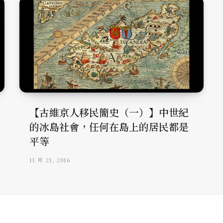
【古維京人移民簡史（一）】中世紀
的冰島社會，任何在島上的居民都是
平等
11 月 21, 2016