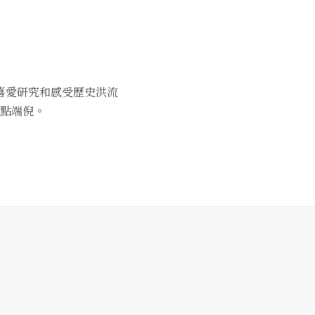
喜愛研究和感受歷史洪流
點端倪。