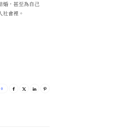
結婚，甚至為自己
人社會裡。
0