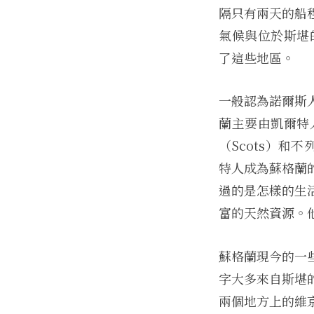
隔只有兩天的船
氣候與位於斯堪的
了這些地區。
一般認為諾爾斯
蘭主要由凱爾特人
（Scots）和
特人成為蘇格蘭
過的是怎樣的生
富的天然資源。
蘇格蘭現今的一
字大多來自斯堪
兩個地方上的維