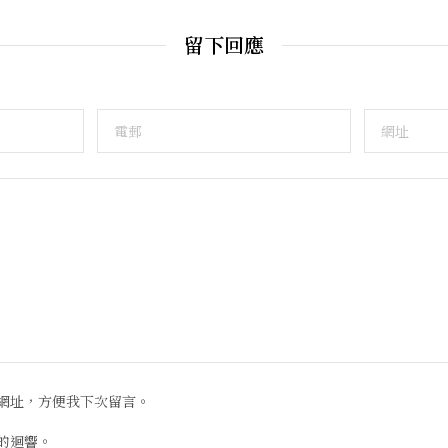
留下回應
網址，方便我下次留言。
的迴響。