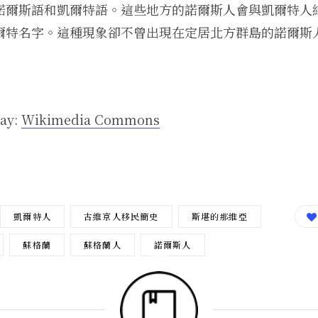
諾爾斯語和凱爾特語。這些地方的諾爾斯人會與凱爾特人
爾特名字。這種現象卻不曾出現在定居北方群島的諾爾斯
say:
Wikimedia Commons
凱爾特人
古維京人移民簡史
斯堪的那維亞
蘇格蘭
蘇格蘭人
諾爾斯人