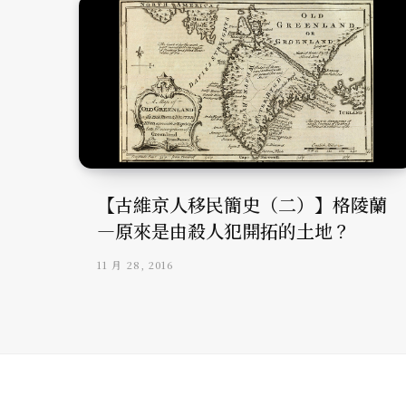
【古維京人移民簡史（二）】格陵蘭
—原來是由殺人犯開拓的土地？
11 月 28, 2016