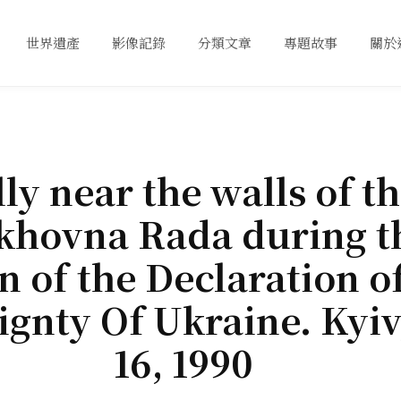
世界遺產
影像記錄
分類文章
專題故事
關於
ly near the walls of t
khovna Rada during t
n of the Declaration of
ignty Of Ukraine. Kyiv,
16, 1990