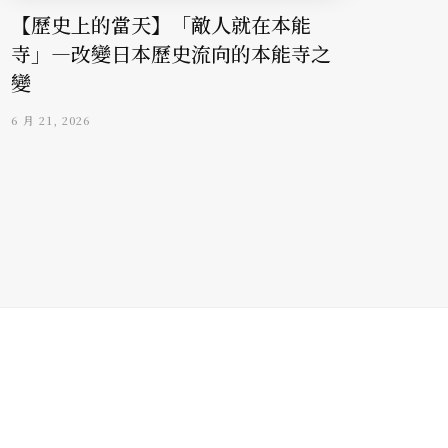
【歷史上的當天】「敵人就在本能
寺」—改變日本歷史流向的本能寺之
變
6 月 21, 2026