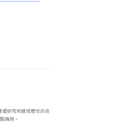
喜愛研究和感受歷史洪流
點端倪。