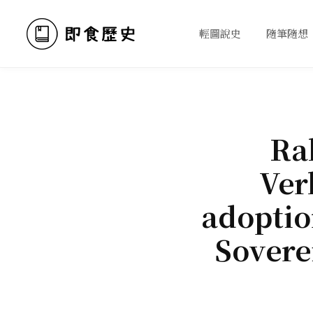
輕圖說史
隨筆隨想
Ral
Ver
adoptio
Sovere