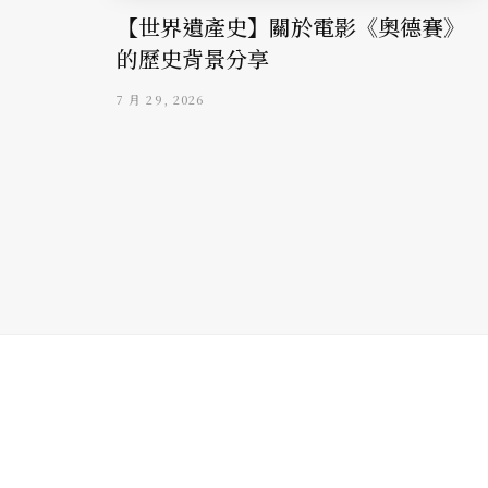
【世界遺產史】關於電影《奧德賽》
的歷史背景分享
7 月 29, 2026