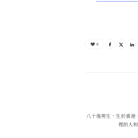
0
八十後男生，生於香港
裡的人和