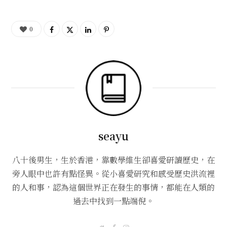
0
seayu
八十後男生，生於香港，靠數學維生卻喜愛研讀歷史，在
旁人眼中也許有點怪異。從小喜愛研究和感受歷史洪流裡
的人和事，認為這個世界正在發生的事情，都能在人類的
過去中找到一點端倪。