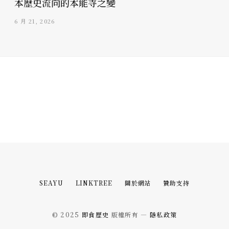
本歷史流向的本能寺之變
6 月 21, 2026
SEAYU
LINKTREE
關於網站
贊助支持
© 2025
即食歷史
版權所有 —
隱私政策