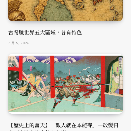
古希臘世界五大區域，各有特色
7 月 5, 2026
【歷史上的當天】「敵人就在本能寺」—改變日