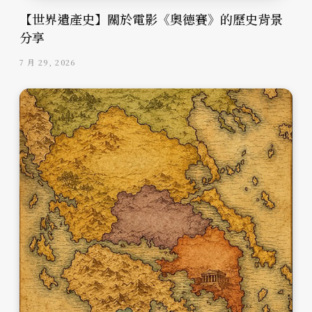
【世界遺產史】關於電影《奧德賽》的歷史背景
分享
7 月 29, 2026