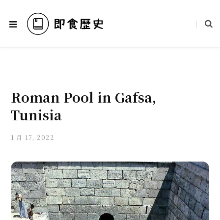
Roman Pool in Gafsa,
Tunisia
1 月 17, 2022