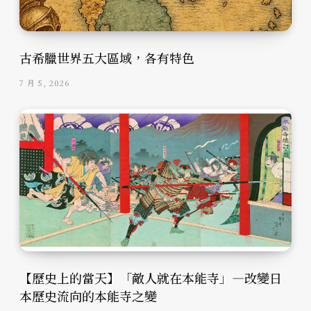
古希臘世界五大區域，各有特色
7 月 5, 2026
【歷史上的當天】「敵人就在本能寺」—改變日
本歷史流向的本能寺之變