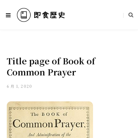
Title page of Book of
Common Prayer
6 月 1, 2020