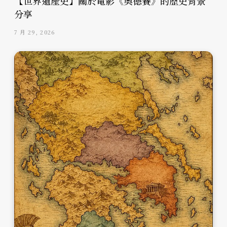
【世界遺產史】關於電影《奧德賽》的歷史背景
分享
7 月 29, 2026