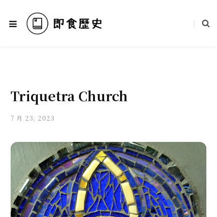
Triquetra Church
7 月 23, 2023