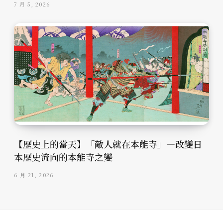
7 月 5, 2026
【歷史上的當天】「敵人就在本能寺」—改變日
本歷史流向的本能寺之變
6 月 21, 2026