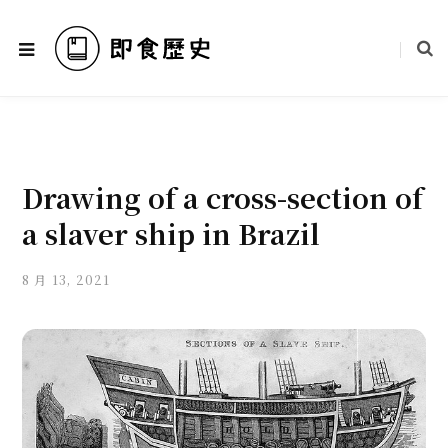
Drawing of a cross-section of
a slaver ship in Brazil
8 月 13, 2021