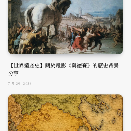
【世界遺產史】關於電影《奧德賽》的歷史背景
分享
7 月 29, 2026