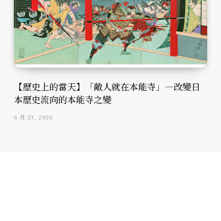
【歷史上的當天】「敵人就在本能寺」—改變日
本歷史流向的本能寺之變
6 月 21, 2026