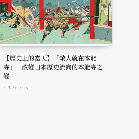
【歷史上的當天】「敵人就在本能
寺」—改變日本歷史流向的本能寺之
變
6 月 21, 2026