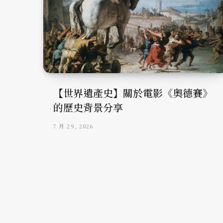
【世界遺產史】關於電影《奧德賽》
的歷史背景分享
7 月 29, 2026