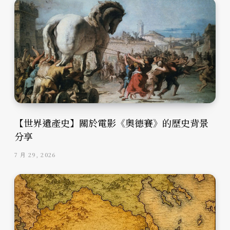
【世界遺產史】關於電影《奧德賽》的歷史背景
分享
7 月 29, 2026