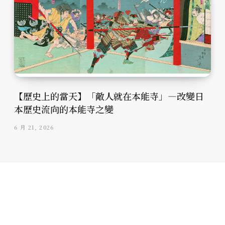
【歷史上的當天】「敵人就在本能寺」—改變日
本歷史流向的本能寺之變
6 月 21, 2026