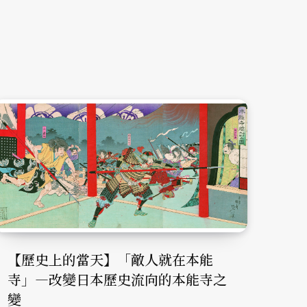
【歷史上的當天】「敵人就在本能
寺」—改變日本歷史流向的本能寺之
變