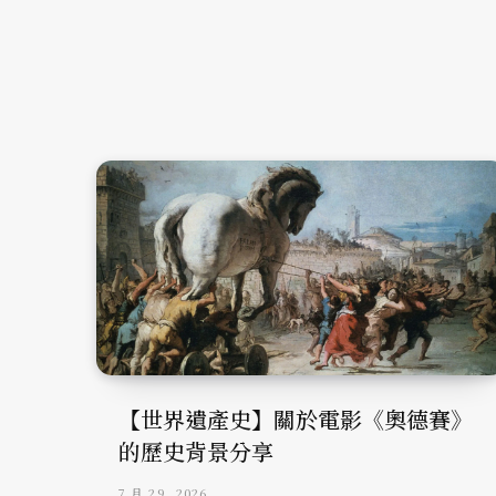
【世界遺產史】關於電影《奧德賽》
的歷史背景分享
7 月 29, 2026