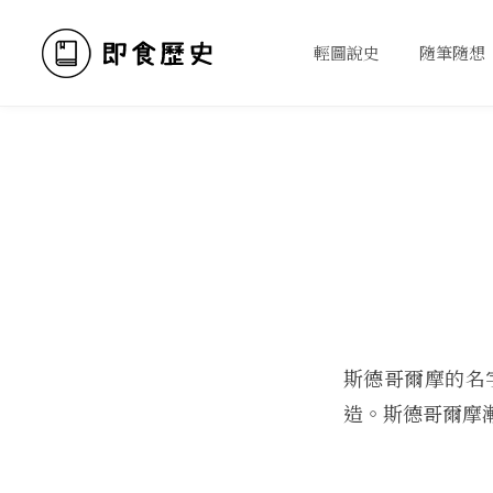
輕圖說史
隨筆隨想
斯德哥爾摩的名
造。斯德哥爾摩