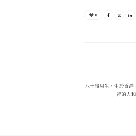
0
八十後男生，生於香港
裡的人和