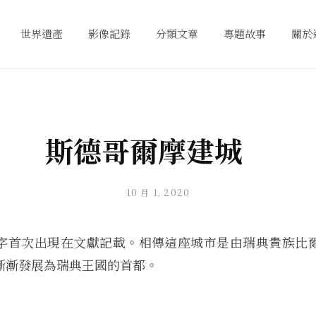
世界遺產
影像記錄
分類文章
專題故事
關於
斯德哥爾摩建城
10 月 1, 2020
字首次出現在文獻記載。相傳這座城市是由瑞典貴族比
漸漸發展為瑞典王國的首都。