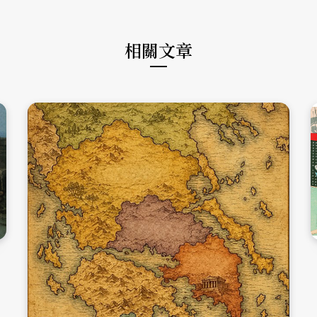
k
a
m
相關文章