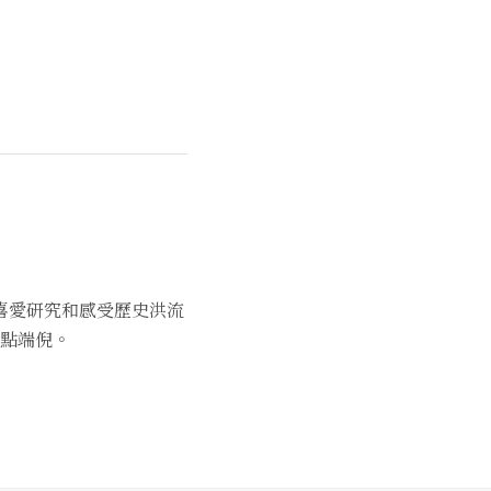
喜愛研究和感受歷史洪流
點端倪。