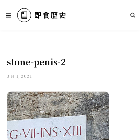
stone-penis-2
3 月 1, 2021