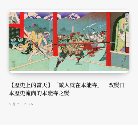
【歷史上的當天】「敵人就在本能寺」—改變日
本歷史流向的本能寺之變
6 月 21, 2026