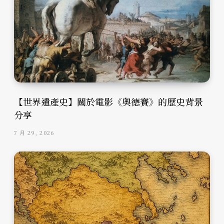
【世界遺產史】關於電影《奧德賽》的歷史背景
分享
7 月 29, 2026