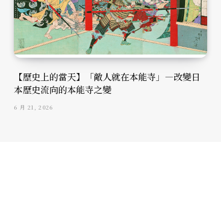
【歷史上的當天】「敵人就在本能寺」—改變日
本歷史流向的本能寺之變
6 月 21, 2026