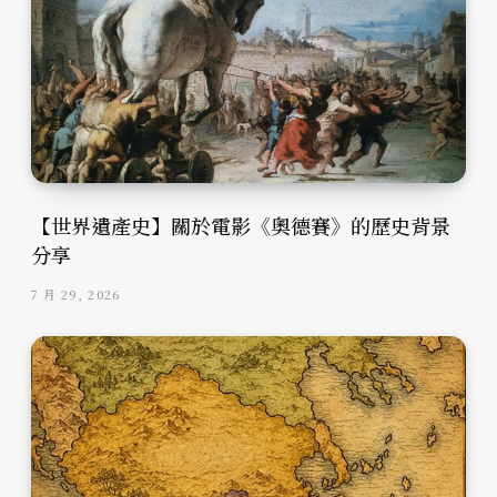
【世界遺產史】關於電影《奧德賽》的歷史背景
分享
7 月 29, 2026