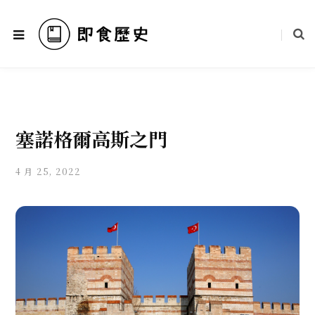
塞諾格爾高斯之門
4 月 25, 2022