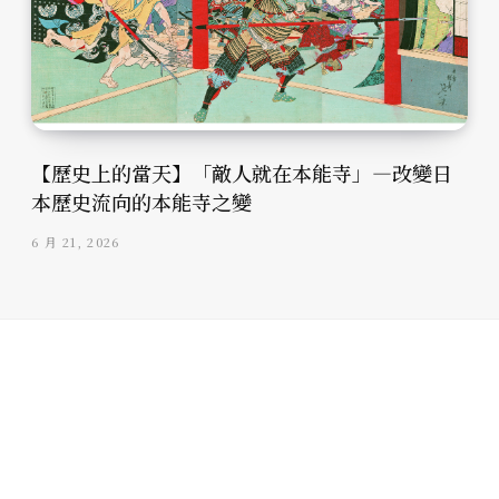
【歷史上的當天】「敵人就在本能寺」—改變日
本歷史流向的本能寺之變
6 月 21, 2026