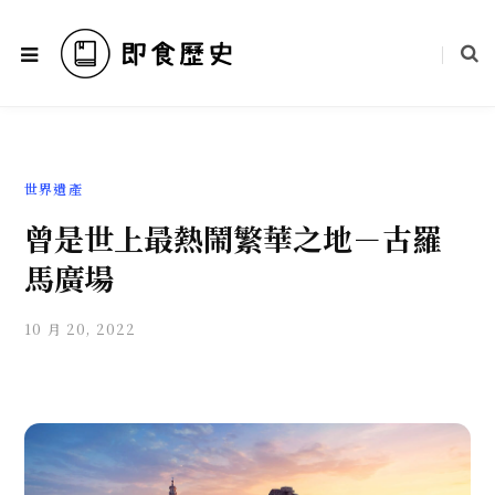
世界遺產
曾是世上最熱鬧繁華之地－古羅
馬廣場
10 月 20, 2022