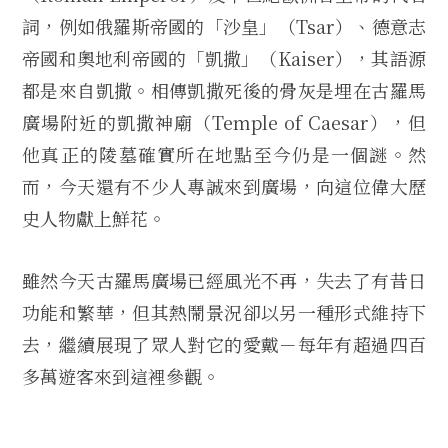
詞，例如俄羅斯帝國的「沙皇」（Tsar）、德意志
帝國和奧地利帝國的「凱撒」（Kaiser），其語源
都是來自凱撒。相傳凱撒死後的骨灰是埋在古羅馬
廣場附近的凱撒神廟（Temple of Caesar），但
他真正的陵墓確實所在地點至今仍是一個謎。然
而，今天還有不少人專誠來到廣場，向這位偉大歷
史人物獻上鮮花。
雖然今天古羅馬廣場已經風光不再，失去了有昔日
功能和繁華，但其熱鬧景況卻以另一種形式維持下
去，繼續展現了眾人對它的愛戴－每年有超過四百
多萬遊客來到這裡參觀。