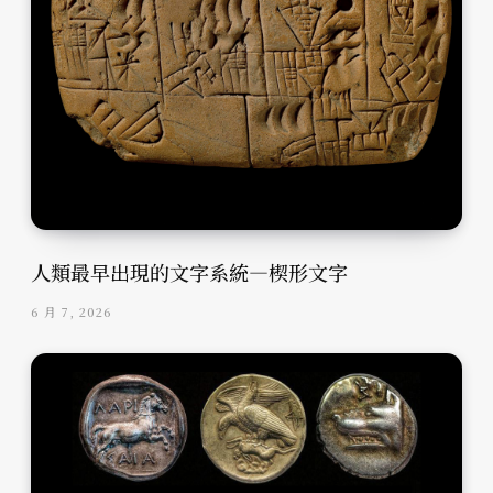
人類最早出現的文字系統—楔形文字
6 月 7, 2026