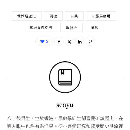
世界遺產史
凱撒
古典
古羅馬廣場
塞維魯凱旋門
歐洲史
羅馬
5
seayu
八十後男生，生於香港，靠數學維生卻喜愛研讀歷史，在
旁人眼中也許有點怪異。從小喜愛研究和感受歷史洪流裡