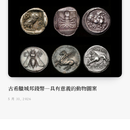
古希臘城邦錢幣—具有意義的動物圖案
5 月 31, 2026