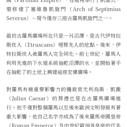
還修建了塞維魯凱旋門（Arch of Septimius
Severus）－現今僅存三座古羅馬凱旋門之一。
最初古羅馬廣場所在只是一片沼澤，是古代伊特拉
斯坎人（Etruscans）埋葬先人的地點。後來，伊
特拉斯坎人被羅馬人完全同化。前七世紀，羅馬人
利用先進的下水道系統抽乾沼澤的水，並開始著手
在抽乾了的土地上興建這座宏偉廣場。
對羅馬有極重要影響力的獨裁官尤利烏斯．凱撒
（Julius Caesar）的葬禮也是在古羅馬廣場進
行。他不僅對整個羅馬以至後來歐洲文明發展有著
重大影響，他自己名字亦成為了後來羅馬帝國皇帝
（Roman Emperor）及中世紀歐洲各皇帝的代名