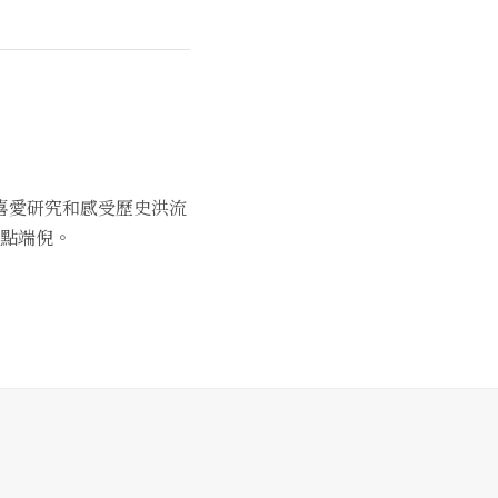
喜愛研究和感受歷史洪流
點端倪。