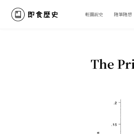
輕圖說史
隨筆隨想
The Pri