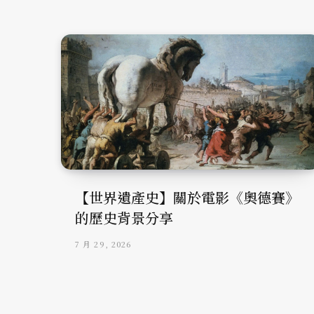
【世界遺產史】關於電影《奧德賽》
的歷史背景分享
7 月 29, 2026