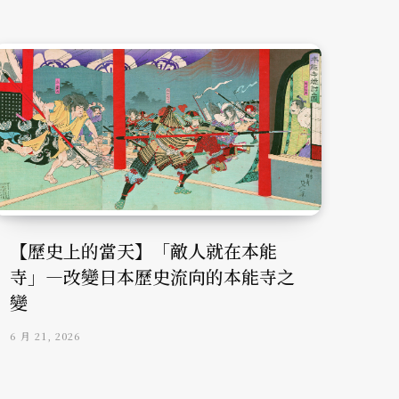
【歷史上的當天】「敵人就在本能
寺」—改變日本歷史流向的本能寺之
變
6 月 21, 2026