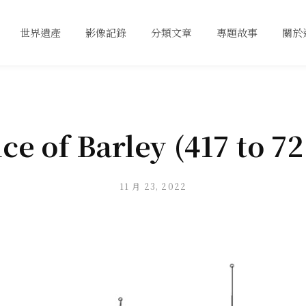
世界遺產
影像記錄
分類文章
專題故事
關於
ce of Barley (417 to 7
11 月 23, 2022