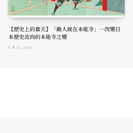
【歷史上的當天】「敵人就在本能寺」—改變日
本歷史流向的本能寺之變
6 月 21, 2026