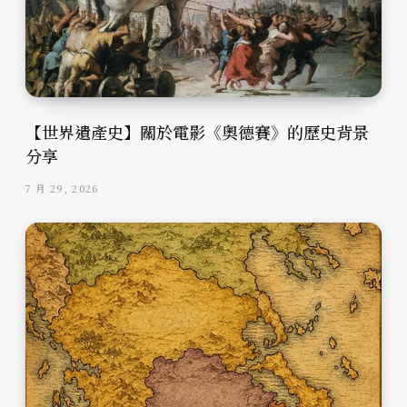
【世界遺產史】關於電影《奧德賽》的歷史背景
分享
7 月 29, 2026