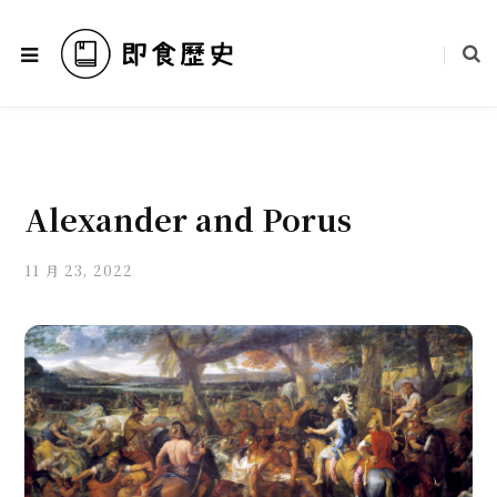
Alexander and Porus
11 月 23, 2022