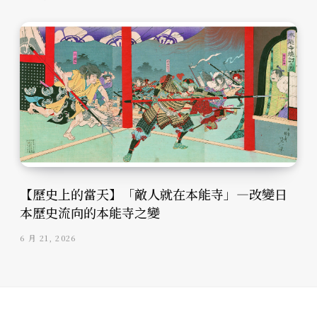
【歷史上的當天】「敵人就在本能寺」—改變日
本歷史流向的本能寺之變
6 月 21, 2026