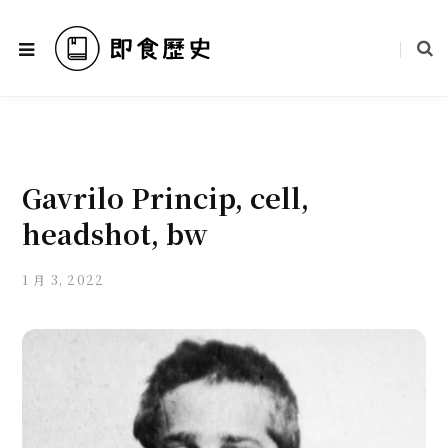
Gavrilo Princip, cell,
headshot, bw
1 月 3, 2022