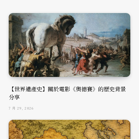
【世界遺產史】關於電影《奧德賽》的歷史背景
分享
7 月 29, 2026