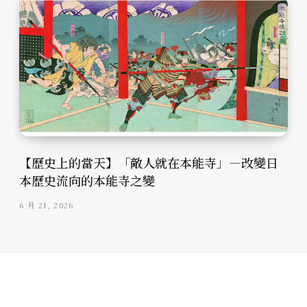
【歷史上的當天】「敵人就在本能寺」—改變日
本歷史流向的本能寺之變
6 月 21, 2026