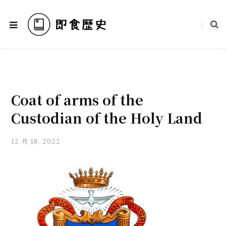
Coat of arms of the
Custodian of the Holy Land
12 月 18, 2022